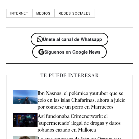
INTERNET
MEDIOS
REDES SOCIALES
Únete al canal de Whatsapp
Síguenos en Google News
TE PUEDE INTERESAR
Ibn Nasnas, el polémico youtuber que se
coló en las islas Chafarinas, ahora a juicio
por comerse un perro en Marruecos
Así funcionaba Crimenetwork: el
"supermercado" ilegal de drogas y datos
robados cazado en Mallorca