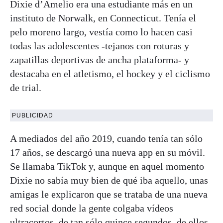
Dixie d’Amelio era una estudiante más en un
instituto de Norwalk, en Connecticut. Tenía el
pelo moreno largo, vestía como lo hacen casi
todas las adolescentes -tejanos con roturas y
zapatillas deportivas de ancha plataforma- y
destacaba en el atletismo, el hockey y el ciclismo
de trial.
PUBLICIDAD
A mediados del año 2019, cuando tenía tan sólo
17 años, se descargó una nueva app en su móvil.
Se llamaba TikTok y, aunque en aquel momento
Dixie no sabía muy bien de qué iba aquello, unas
amigas le explicaron que se trataba de una nueva
red social donde la gente colgaba vídeos
ultracortos, de tan sólo quince segundos, de ellos