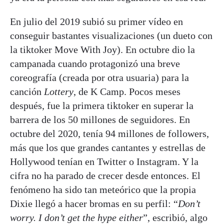
En julio del 2019 subió su primer vídeo en
conseguir bastantes visualizaciones (un dueto con
la tiktoker Move With Joy). En octubre dio la
campanada cuando protagonizó una breve
coreografía (creada por otra usuaria) para la
canción
Lottery
, de K Camp. Pocos meses
después, fue la primera tiktoker en superar la
barrera de los 50 millones de seguidores. En
octubre del 2020, tenía 94 millones de followers,
más que los que grandes cantantes y estrellas de
Hollywood tenían en Twitter o Instagram. Y la
cifra no ha parado de crecer desde entonces. El
fenómeno ha sido tan meteórico que la propia
Dixie llegó a hacer bromas en su perfil: “
Don
’t
worry. I don
’t get the hype either
”, escribió, algo