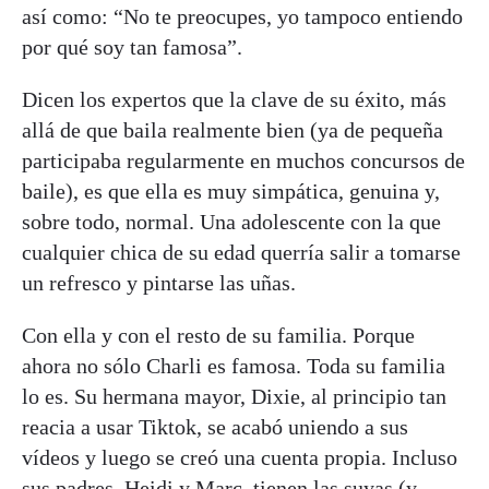
así como: “No te preocupes, yo tampoco entiendo
por qué soy tan famosa”.
Dicen los expertos que la clave de su éxito, más
allá de que baila realmente bien (ya de pequeña
participaba regularmente en muchos concursos de
baile), es que ella es muy simpática, genuina y,
sobre todo, normal. Una adolescente con la que
cualquier chica de su edad querría salir a tomarse
un refresco y pintarse las uñas.
Con ella y con el resto de su familia. Porque
ahora no sólo Charli es famosa. Toda su familia
lo es. Su hermana mayor, Dixie, al principio tan
reacia a usar Tiktok, se acabó uniendo a sus
vídeos y luego se creó una cuenta propia. Incluso
sus padres, Heidi y Marc, tienen las suyas (y