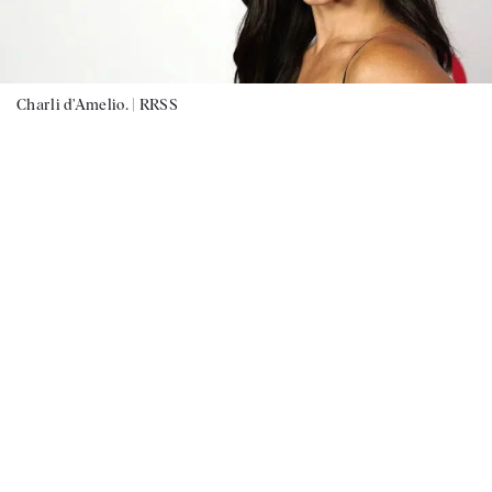
Charli d’Amelio. |
RRSS