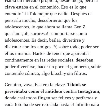
Había un mercado propicio, desde luego, pero la
clave estaba en el contenido. Eso es lo que
entendió TikTok mejor que nadie. Después de
pensarlo mucho, descubrieron que los
adolescentes, lo que ahora se llama Gen Z,
querían -¡oh, sorpresa!- comportarse como
adolescentes. Es decir, bailar, divertirse y
disfrutar con los amigos. Y, sobre todo, poder ser
ellos mismos. Hartos de tener que aparentar
continuamente en las redes sociales, deseaban
poder divertirse, hacer un poco el gamberro, subir
contenido cómico, algo kitsch y sin filtros.
Genuino, vaya. Esa era la clave.
Tiktok se
presentaba como el antídoto contra Instagram
,
donde casi todos fingen ser felices y perfectos y
cada foto ha de ser retocada hasta el infinito para