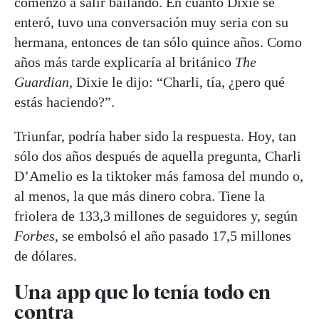
comenzó a salir bailando. En cuanto Dixie se
enteró, tuvo una conversación muy seria con su
hermana, entonces de tan sólo quince años. Como
años más tarde explicaría al británico
The
Guardian
, Dixie le dijo: “Charli, tía, ¿pero qué
estás haciendo?”.
Triunfar, podría haber sido la respuesta. Hoy, tan
sólo dos años después de aquella pregunta, Charli
D’Amelio es la tiktoker más famosa del mundo o,
al menos, la que más dinero cobra. Tiene la
friolera de 133,3 millones de seguidores y, según
Forbes
, se embolsó el año pasado 17,5 millones
de dólares.
Una app
que lo tenía todo en
contra