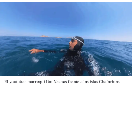
El youtuber marroquí Ibn Nasnas frente a las islas Chafarinas