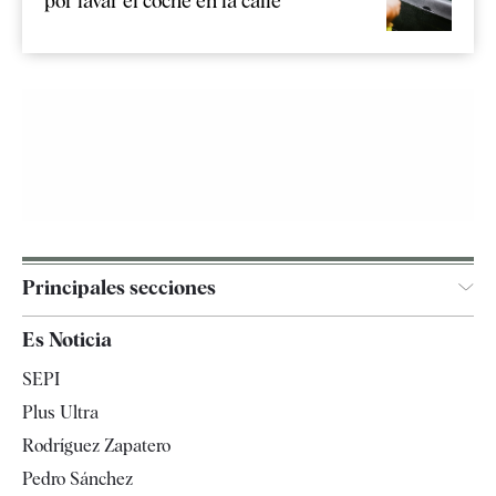
por lavar el coche en la calle
Principales secciones
España
Es Noticia
Economía
SEPI
Internacional
Plus Ultra
Gente
Rodríguez Zapatero
Televisión
Pedro Sánchez
Tendencias