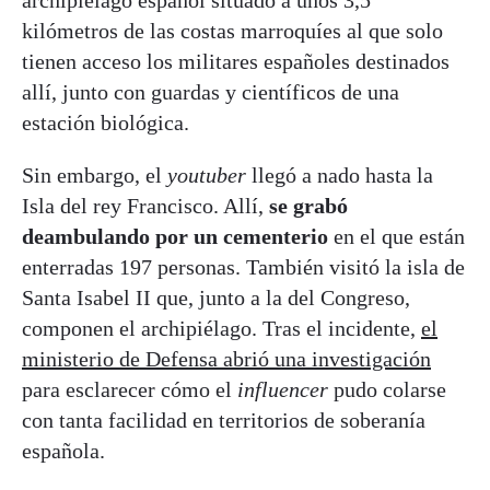
archipiélago español situado a unos 3,5
kilómetros de las costas marroquíes al que solo
tienen acceso los militares españoles destinados
allí, junto con guardas y científicos de una
estación biológica.
Sin embargo, el
youtuber
llegó a nado hasta la
Isla del rey Francisco. Allí,
se grabó
deambulando por un cementerio
en el que están
enterradas 197 personas. También visitó la isla de
Santa Isabel II que, junto a la del Congreso,
componen el archipiélago. Tras el incidente,
el
ministerio de Defensa abrió una investigación
para esclarecer cómo el
influencer
pudo colarse
con tanta facilidad en territorios de soberanía
española.