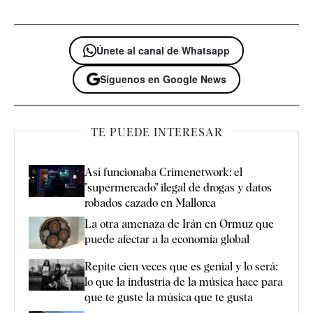
Únete al canal de Whatsapp
Síguenos en Google News
TE PUEDE INTERESAR
Así funcionaba Crimenetwork: el
"supermercado" ilegal de drogas y datos
robados cazado en Mallorca
La otra amenaza de Irán en Ormuz que
puede afectar a la economía global
Repite cien veces que es genial y lo será:
lo que la industria de la música hace para
que te guste la música que te gusta