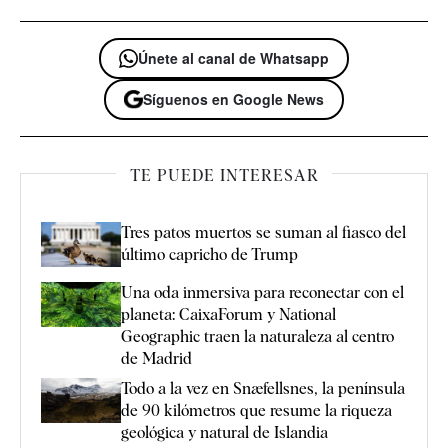
Únete al canal de Whatsapp
Síguenos en Google News
TE PUEDE INTERESAR
Tres patos muertos se suman al fiasco del
último capricho de Trump
Una oda inmersiva para reconectar con el
planeta: CaixaForum y National
Geographic traen la naturaleza al centro
de Madrid
Todo a la vez en Snæfellsnes, la península
de 90 kilómetros que resume la riqueza
geológica y natural de Islandia