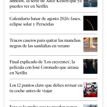
anhelos', la serie de Alice Kellen que ya
puedes ver en Netflix
Calendario lunar de agosto 2026: fases,
eclipse solar y Perseidas
Trucos caseros para quitar las manchas
negras de las sandalias en verano
Final explicado de 'Los creyentes', la
película con José Coronado que arrasa
en Netflix
Los 12 puntos clave que debes revisar en
tu coche antes de viajar
Esta es la multa que te pueden poner