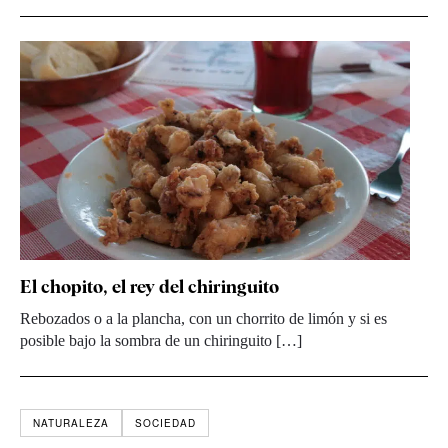
El chopito, el rey del chiringuito
Rebozados o a la plancha, con un chorrito de limón y si es
posible bajo la sombra de un chiringuito […]
NATURALEZA
SOCIEDAD