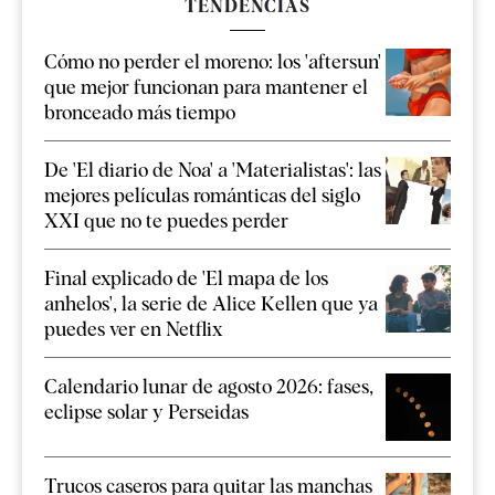
TENDENCIAS
Cómo no perder el moreno: los 'aftersun'
que mejor funcionan para mantener el
bronceado más tiempo
De 'El diario de Noa' a 'Materialistas': las
mejores películas románticas del siglo
XXI que no te puedes perder
Final explicado de 'El mapa de los
anhelos', la serie de Alice Kellen que ya
puedes ver en Netflix
Calendario lunar de agosto 2026: fases,
eclipse solar y Perseidas
Trucos caseros para quitar las manchas