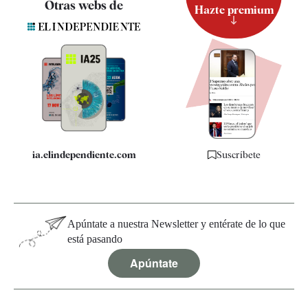
Otras webs de
Hazte premium
Suscripción
Newsletter
Apps
Quiénes somos
Especificaciones
ia.elindependiente.com
Suscríbete
Apúntate a nuestra Newsletter y entérate de lo que
está pasando
Apúntate