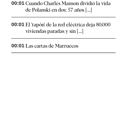
00:01
Cuando Charles Manson dividió la vida
de Polanski en dos: 57 años [...]
00:01
El 'tapón' de la red eléctrica deja 80.000
viviendas paradas y sin [...]
00:01
Las cartas de Marruecos