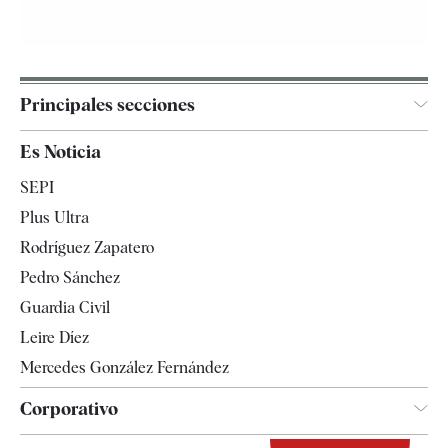
Principales secciones
España
Es Noticia
Economía
SEPI
Internacional
Plus Ultra
Gente
Rodríguez Zapatero
Televisión
Pedro Sánchez
Tendencias
Guardia Civil
Leire Díez
Mercedes González Fernández
Corporativo
Contacto