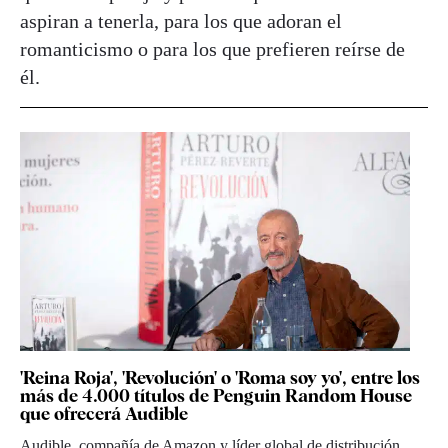
aspiran a tenerla, para los que adoran el
romanticismo o para los que prefieren reírse de
él.
'Reina Roja', 'Revolución' o 'Roma soy yo', entre los
más de 4.000 títulos de Penguin Random House
que ofrecerá Audible
Audible, compañía de Amazon y líder global de distribución