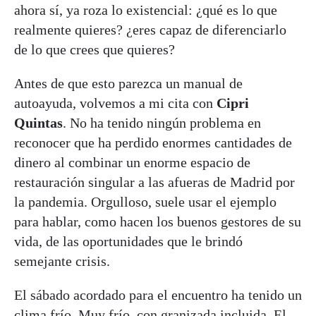
ahora sí, ya roza lo existencial: ¿qué es lo que
realmente quieres? ¿eres capaz de diferenciarlo
de lo que crees que quieres?
Antes de que esto parezca un manual de
autoayuda, volvemos a mi cita con
Cipri
Quintas
. No ha tenido ningún problema en
reconocer que ha perdido enormes cantidades de
dinero al combinar un enorme espacio de
restauración singular a las afueras de Madrid por
la pandemia. Orgulloso, suele usar el ejemplo
para hablar, como hacen los buenos gestores de su
vida, de las oportunidades que le brindó
semejante crisis.
El sábado acordado para el encuentro ha tenido un
clima frío. Muy frío, con granizada incluida. El