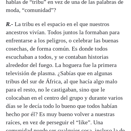
hablas de “tribu” en vez de una de las palabras de
moda, “comunidad”?
R.-
La tribu es el espacio en el que nuestros
ancestros vivían. Todos juntos la formaban para
enfrentarse a los peligros, o celebrar las buenas
cosechas, de forma común. Es donde todos
escuchaban a todos, y se contaban historias
alrededor del fuego. La hoguera fue la primera
televisión de plasma. ¿Sabías que en algunas
tribus del sur de África, al que hacía algo malo
para el resto, no le castigaban, sino que le
colocaban en el centro del grupo y durante varios
días se le decía todo lo bueno que todos habían
hecho por él? Es muy bueno volver a nuestras
raíces, en vez de perseguir el “like”. Una
comunidad puede ser cualquier cosa, incluso la de