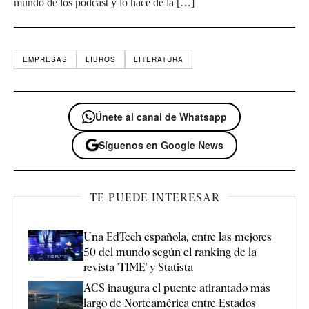
mundo de los pódcast y lo hace de la […]
EMPRESAS
LIBROS
LITERATURA
Únete al canal de Whatsapp
Síguenos en Google News
TE PUEDE INTERESAR
Una EdTech española, entre las mejores
50 del mundo según el ranking de la
revista 'TIME' y Statista
ACS inaugura el puente atirantado más
largo de Norteamérica entre Estados