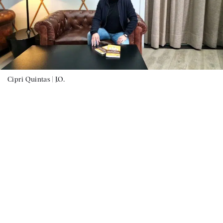
Cipri Quintas |
J.O.