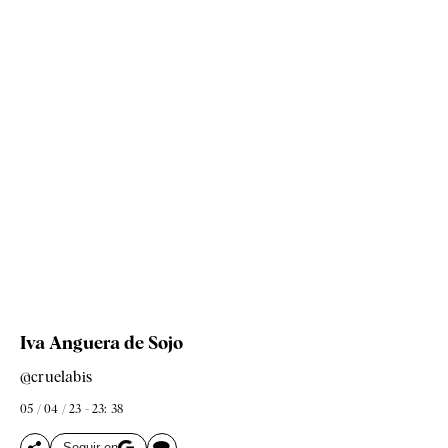
Iva Anguera de Sojo
@cruelabis
05 / 04 / 23 - 23: 38
Seguir en