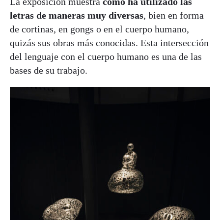
La exposición muestra
cómo ha utilizado las
letras de maneras muy diversas
, bien en forma
de cortinas, en gongs o en el cuerpo humano,
quizás sus obras más conocidas. Esta intersección
del lenguaje con el cuerpo humano es una de las
bases de su trabajo.