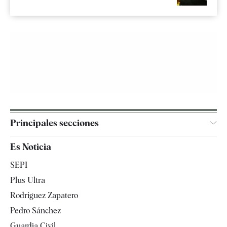
Principales secciones
España
Es Noticia
Economía
SEPI
Internacional
Plus Ultra
Gente
Rodríguez Zapatero
Televisión
Pedro Sánchez
Tendencias
Guardia Civil