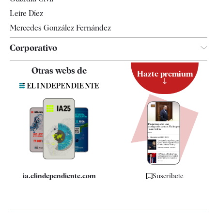
Leire Díez
Mercedes González Fernández
Corporativo
Contacto
Otras webs de
Hazte premium
Suscripción
Newsletter
Apps
Quiénes somos
Especificaciones
ia.elindependiente.com
Suscríbete