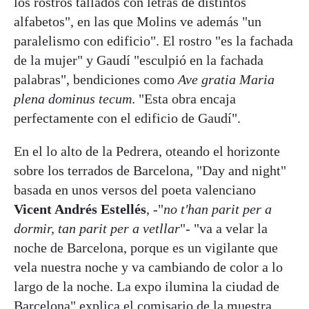
los rostros tallados con letras de distintos
alfabetos", en las que Molins ve además "un
paralelismo con edificio". El rostro "es la fachada
de la mujer" y Gaudí "esculpió en la fachada
palabras", bendiciones como
Ave gratia Maria
plena dominus tecum
. "Esta obra encaja
perfectamente con el edificio de Gaudí".
En el lo alto de la Pedrera, oteando el horizonte
sobre los terrados de Barcelona, "Day and night"
basada en unos versos del poeta valenciano
Vicent Andrés Estellés
, -"
no t'han parit per a
dormir, tan parit per a vetllar
"- "va a velar la
noche de Barcelona, porque es un vigilante que
vela nuestra noche y va cambiando de color a lo
largo de la noche. La expo ilumina la ciudad de
Barcelona" explica el comisario de la muestra.