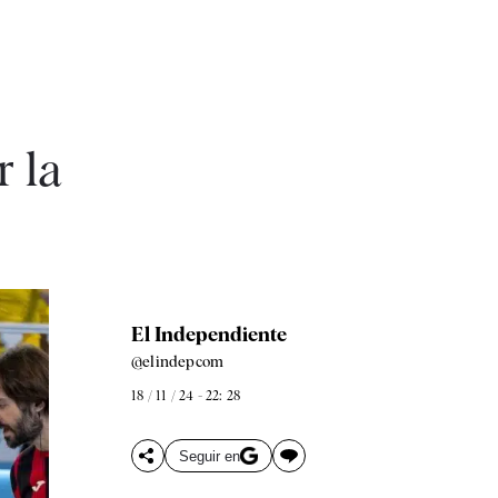
 la
El Independiente
@elindepcom
18 / 11 / 24 - 22: 28
Seguir en