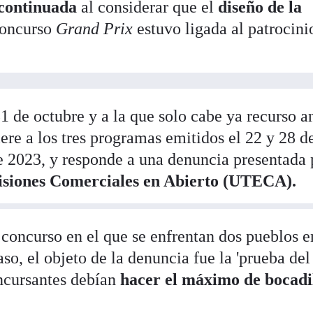
 continuada
al considerar que el
diseño de la
concurso
Grand Prix
estuvo ligada al patrocini
1 de octubre y a la que solo cabe ya recurso an
ere a los tres programas emitidos el 22 y 28 d
e 2023, y responde a una denuncia presentada 
isiones Comerciales en Abierto (UTECA).
concurso en el que se enfrentan dos pueblos e
so, el objeto de la denuncia fue la 'prueba del
oncursantes debían
hacer el máximo de bocadi