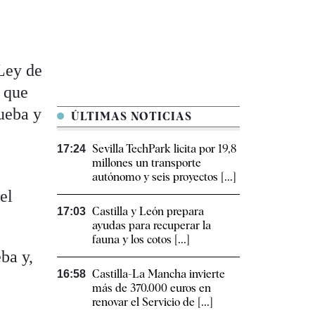
 Ley de
 que
rueba y
ÚLTIMAS NOTICIAS
Sevilla TechPark licita por 19,8
17:24
millones un transporte
autónomo y seis proyectos [...]
el
Castilla y León prepara
17:03
ayudas para recuperar la
fauna y los cotos [...]
ba y,
Castilla-La Mancha invierte
16:58
más de 370.000 euros en
renovar el Servicio de [...]