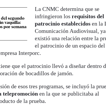
La CNMC determina que se
infringieron los
requisitos del
' del segundo
n vaquilla:
patrocinio establecidos
en la
os por semana
Comunicación Audiovisual, ya
existió una relación entre la p
el patrocinio de un espacio del
empresa Interporc.
ene que el patrocinio llevó a diseñar dentro d
oración de bocadillos de jamón.
ión de esos tres programas, se incluyó la prue
la telepromoción
en la que se publicitaba al
oducto de la prueba.