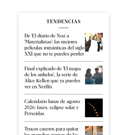
TENDENCIAS
De 'El diario de Noa' a
'Materialistas': las mejores
películas románticas del siglo
XXI que no te puedes perder
Final explicado de 'El mapa
de los anhelos', la serie de
Alice Kellen que ya puedes
ver en Netflix
Calendario lunar de agosto
2026: fases, eclipse solar y
Perseidas
Trucos caseros para quitar
las manchas negras de las