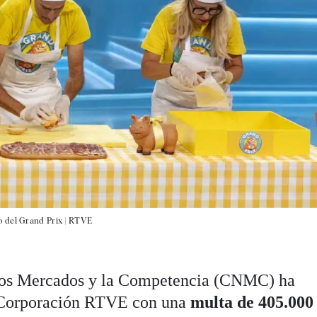
o del Grand Prix |
RTVE
los Mercados y la Competencia (CNMC) ha
a Corporación RTVE con una
multa de 405.000