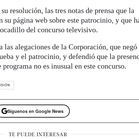
u resolución, las tres notas de prensa que la
n su página web sobre este patrocinio, y que h
bocadillo del concurso televisivo.
a las alegaciones de la Corporación, que negó
rueba y el patrocinio, y defendió que la presen
e programa no es inusual en este concurso.
ISIÓN
Síguenos en Google News
TE PUEDE INTERESAR