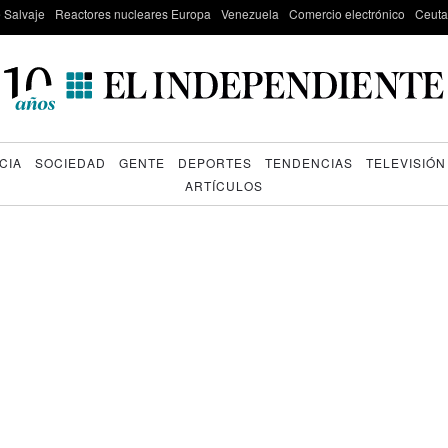
e Salvaje
Reactores nucleares Europa
Venezuela
Comercio electrónico
Ceuta
CIA
SOCIEDAD
GENTE
DEPORTES
TENDENCIAS
TELEVISIÓN
ARTÍCULOS