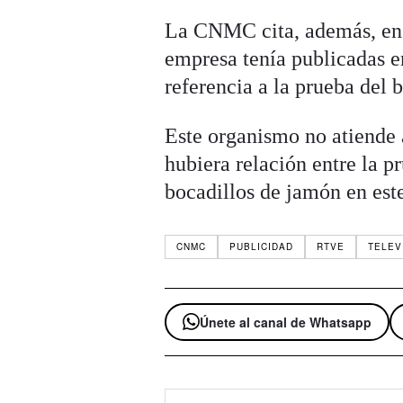
La CNMC cita, además, en s
empresa tenía publicadas e
referencia a la prueba del 
Este organismo no atiende 
hubiera relación entre la p
bocadillos de jamón en est
CNMC
PUBLICIDAD
RTVE
TELEV
Únete al canal de Whatsapp