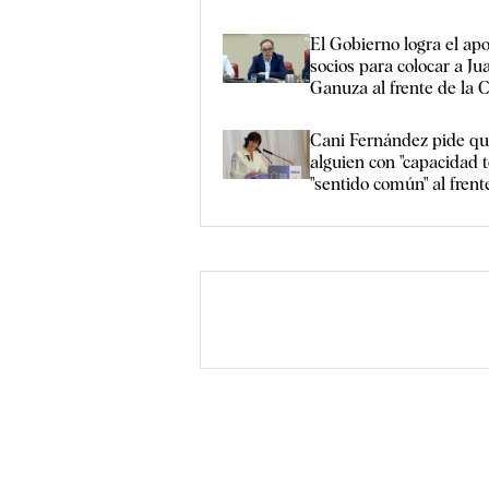
El Gobierno logra el ap
socios para colocar a Ju
Ganuza al frente de l
Cani Fernández pide qu
alguien con "capacidad t
"sentido común" al fre