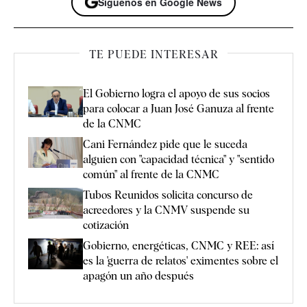
Síguenos en Google News
TE PUEDE INTERESAR
El Gobierno logra el apoyo de sus socios
para colocar a Juan José Ganuza al frente
de la CNMC
Cani Fernández pide que le suceda
alguien con "capacidad técnica" y "sentido
común" al frente de la CNMC
Tubos Reunidos solicita concurso de
acreedores y la CNMV suspende su
cotización
Gobierno, energéticas, CNMC y REE: así
es la 'guerra de relatos' eximentes sobre el
apagón un año después