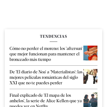
TENDENCIAS
Cómo no perder el moreno: los 'aftersun'
que mejor funcionan para mantener el
bronceado más tiempo
De 'El diario de Noa' a 'Materialistas': las
mejores películas románticas del siglo
XXI que no te puedes perder
Final explicado de 'El mapa de los
anhelos', la serie de Alice Kellen que ya
puedes ver en Netflix