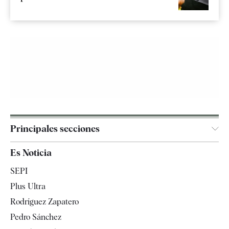
Principales secciones
España
Es Noticia
Economía
SEPI
Internacional
Plus Ultra
Gente
Rodríguez Zapatero
Televisión
Pedro Sánchez
Tendencias