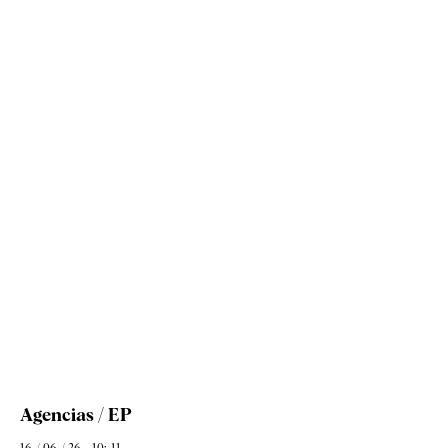
Agencias / EP
16 / 06 / 26 - 10: 11