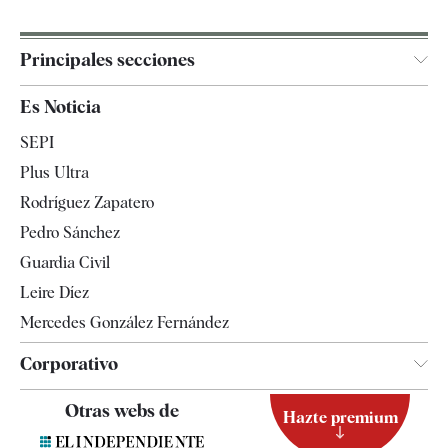
Principales secciones
España
Es Noticia
Economía
SEPI
Internacional
Plus Ultra
Gente
Rodríguez Zapatero
Televisión
Pedro Sánchez
Tendencias
Guardia Civil
Leire Díez
Mercedes González Fernández
Corporativo
Contacto
Otras webs de
Hazte premium
Suscripción