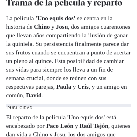
Trama de la película y reparto
La película
'Uno equis dos'
se centra en la
historia de
Chino
y
Josu
, dos amigos cuarentones
que llevan años compartiendo la ilusión de ganar
la quiniela. Su persistencia finalmente parece dar
sus frutos cuando se encuentran a punto de acertar
un pleno al quince. Esta posibilidad de cambiar
sus vidas para siempre los lleva a un fin de
semana crucial, donde se reúnen con sus
respectivas parejas,
Paula
y
Cris
, y un amigo en
común,
David
.
PUBLICIDAD
El reparto de la película 'Uno equis dos' está
encabezado por
Paco León
y
Raúl Tejón
, quienes
dan vida a Chino y Josu, los dos amigos que