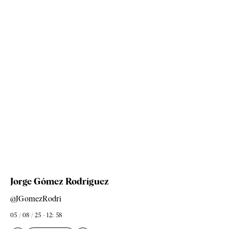
Jorge Gómez Rodríguez
@JGomezRodri
05 / 08 / 25 - 12: 58