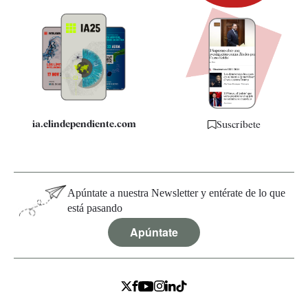
Newsletter
Apps
Quiénes somos
Especificaciones
ia.elindependiente.com
Suscríbete
Apúntate a nuestra Newsletter y entérate de lo que
está pasando
Apúntate