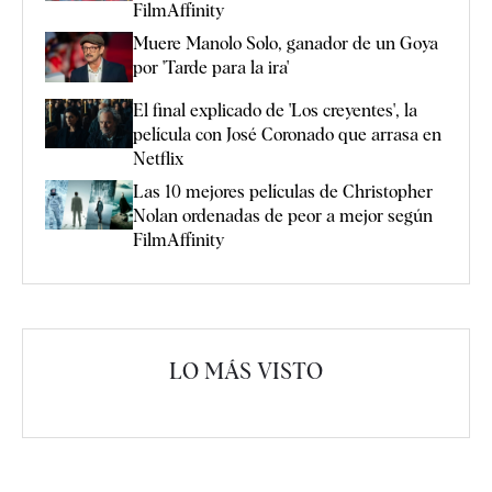
FilmAffinity
Muere Manolo Solo, ganador de un Goya
por 'Tarde para la ira'
El final explicado de 'Los creyentes', la
película con José Coronado que arrasa en
Netflix
Las 10 mejores películas de Christopher
Nolan ordenadas de peor a mejor según
FilmAffinity
LO MÁS VISTO