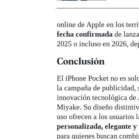
online de Apple en los ter
fecha confirmada
de lanz
2025 o incluso en 2026, de
Conclusión
El iPhone Pocket no es solo
la campaña de publicidad,
innovación tecnológica de A
Miyake. Su diseño distintiv
uso ofrecen a los usuarios 
personalizada, elegante y
para quienes buscan combin