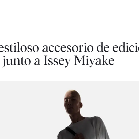
estiloso accesorio de edic
 junto a Issey Miyake