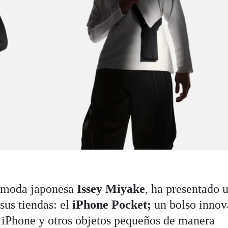
e moda japonesa
Issey Miyake
, ha presentado 
sus tiendas: el
iPhone Pocket;
un bolso innov
l iPhone y otros objetos pequeños de manera