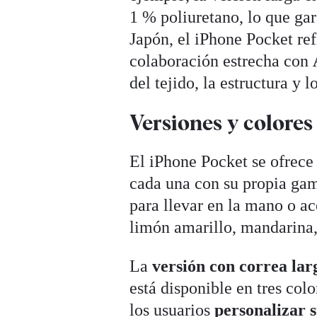
1 % poliuretano, lo que ga
Japón, el iPhone Pocket re
colaboración estrecha con
del tejido, la estructura y
Versiones y colores
El iPhone Pocket se ofrece
cada una con su propia ga
para llevar en la mano o ac
limón amarillo, mandarina, 
La
versión con correa lar
está disponible en tres col
los usuarios
personalizar 