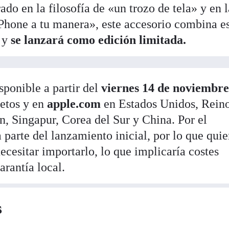
ado en la filosofía de «un trozo de tela» y en 
 iPhone a tu manera», este accesorio combina es
, y
se lanzará como edición limitada.
sponible a partir del
viernes 14 de noviembre
etos y en
apple.com
en Estados Unidos, Rein
ón, Singapur, Corea del Sur y China. Por el
arte del lanzamiento inicial, por lo que qui
ecesitar importarlo, lo que implicaría costes
arantía local.
s