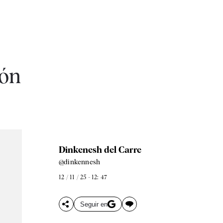
ión
Dinkenesh del Carre
@dinkennesh
12 / 11 / 25 - 12: 47
Seguir en