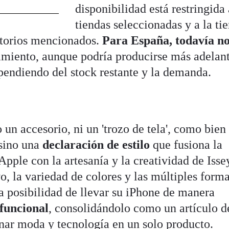
disponibilidad está restringida 
tiendas seleccionadas y a la ti
ritorios mencionados.
Para España, todavía n
amiento, aunque podría producirse más adelan
pendiendo del stock restante y la demanda.
 un accesorio, ni un 'trozo de tela', como bien
 sino una
declaración de estilo
que fusiona la
pple con la artesanía y la creatividad de Isse
o, la variedad de colores y las múltiples form
la posibilidad de llevar su iPhone de manera
 funcional
, consolidándolo como un artículo d
ar moda y tecnología en un solo producto.