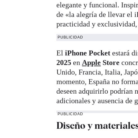
elegante y funcional. Inspir
de «la alegría de llevar el
practicidad y exclusividad
PUBLICIDAD
El
iPhone Pocket
estará di
2025
en
Apple
Store
concr
Unido, Francia, Italia, Jap
momento, España no forma p
deseen adquirirlo podrían n
adicionales y ausencia de g
PUBLICIDAD
Diseño y materiale