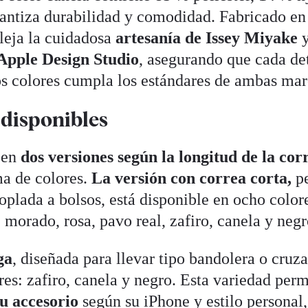
rantiza durabilidad y comodidad. Fabricado en
fleja la cuidadosa
artesanía de Issey Miyake
y
Apple Design Studio
, asegurando que cada de
 los colores cumpla los estándares de ambas mar
 disponibles
 en
dos versiones según la longitud de la cor
ma de colores.
La versión con correa corta,
p
oplada a bolsos, está disponible en ocho color
morado, rosa, pavo real, zafiro, canela y negr
ga
, diseñada para llevar tipo bandolera o cruz
ores: zafiro, canela y negro. Esta variedad perm
su accesorio
según su iPhone y estilo personal,