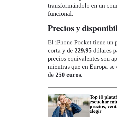
transformándolo en un co
funcional.
Precios y disponibi
El iPhone Pocket tiene un 
corta y de
229,95
dólares p
precios equivalentes son
mientras que en Europa se e
de
250 euros.
Top 10 plata
escuchar mús
precios, vent
elegir