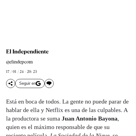
El Independiente
@elindepcom
17 / 01 / 24 - 20: 23
Seguir en
Está en boca de todos. La gente no puede parar de
hablar de ella y Netflix es una de las culpables. A
la productora se suma
Juan Antonio Bayona
,
quien es el máximo responsable de que su
reciente película,
La Sociedad de la Nieve
, se