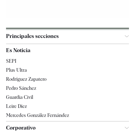
Principales secciones
España
Es Noticia
Economía
SEPI
Internacional
Plus Ultra
Gente
Rodríguez Zapatero
Televisión
Pedro Sánchez
Tendencias
Guardia Civil
Leire Díez
Mercedes González Fernández
Corporativo