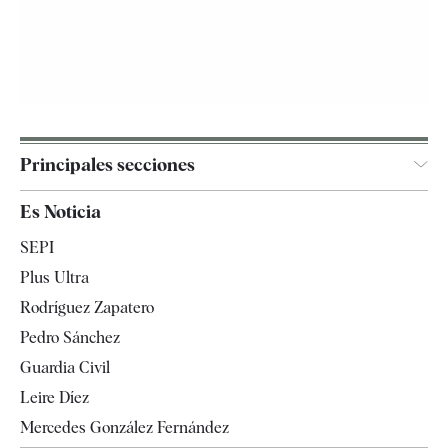
Principales secciones
España
Es Noticia
Economía
SEPI
Internacional
Plus Ultra
Gente
Rodríguez Zapatero
Televisión
Pedro Sánchez
Tendencias
Guardia Civil
Leire Díez
Mercedes González Fernández