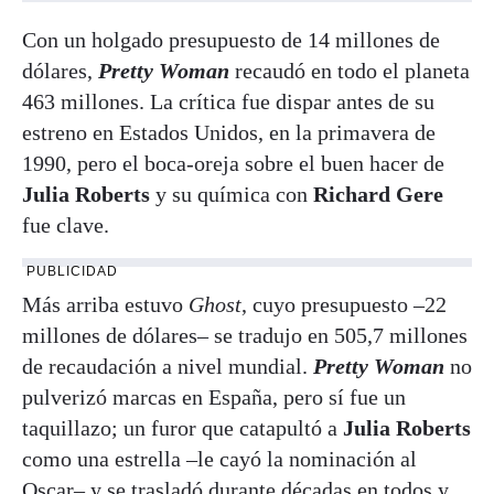
Con un holgado presupuesto de 14 millones de
dólares,
Pretty Woman
recaudó en todo el planeta
463 millones. La crítica fue dispar antes de su
estreno en Estados Unidos, en la primavera de
1990, pero el boca-oreja sobre el buen hacer de
Julia Roberts
y su química con
Richard Gere
fue clave.
PUBLICIDAD
Más arriba estuvo
Ghost
, cuyo presupuesto –22
millones de dólares– se tradujo en 505,7 millones
de recaudación a nivel mundial.
Pretty Woman
no
pulverizó marcas en España, pero sí fue un
taquillazo; un furor que catapultó a
Julia Roberts
como una estrella –le cayó la nominación al
Oscar
– y se trasladó durante décadas en todos y