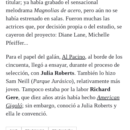
titular; ya había grabado el sensacional
melodrama
Magnolias de acero
, pero aún no se
había estrenado en salas. Fueron muchas las
actrices que, por decisión propia o del estudio, se
cayeron del proyecto: Diane Lane, Michelle
Pfeiffer...
Para el papel del galán,
Al Pacino
, al borde de los
cincuenta, llegó a ensayar, durante el proceso de
selección, con
Julia Roberts
. También lo hizo
Sam Neill (
Parque Jurásico
), relativamente más
joven. Tampoco estaba por la labor
Richard
Gere
, que diez años atrás había hecho
American
Gigoló
; sin embargo, conoció a Julia Roberts y
ella le convenció.