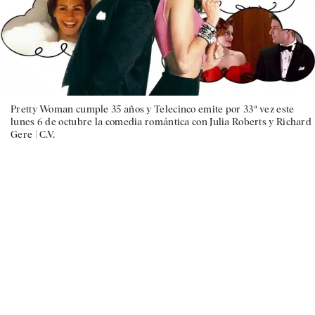
Pretty Woman cumple 35 años y Telecinco emite por 33ª vez este
lunes 6 de octubre la comedia romántica con Julia Roberts y Richard
Gere |
C.V.