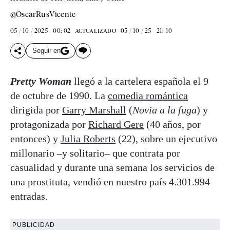
@OscarRusVicente
05 / 10 / 2025 - 00: 02
05 / 10 / 25 - 21: 10
ACTUALIZADO
Seguir en
Pretty Woman
llegó a la cartelera española el 9
de octubre de 1990. La
comedia romántica
dirigida por
Garry Marshall
(
Novia a la fuga
) y
protagonizada por
Richard Gere
(40 años, por
entonces) y
Julia Roberts
(22), sobre un ejecutivo
millonario –y solitario– que contrata por
casualidad y durante una semana los servicios de
una prostituta, vendió en nuestro país 4.301.994
entradas.
PUBLICIDAD