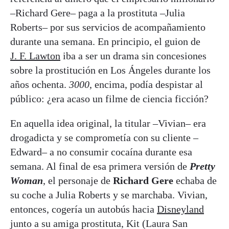
–Richard Gere– paga a la prostituta –Julia
Roberts– por sus servicios de acompañamiento
durante una semana. En principio, el guion de
J. F. Lawton
iba a ser un drama sin concesiones
sobre la prostitución en Los Ángeles durante los
años ochenta.
3000
, encima, podía despistar al
público: ¿era acaso un filme de ciencia ficción?
En aquella idea original, la titular –Vivian– era
drogadicta y se comprometía con su cliente –
Edward– a no consumir cocaína durante esa
semana. Al final de esa primera versión de
Pretty
Woman
, el personaje de
Richard Gere
echaba de
su coche a Julia Roberts y se marchaba. Vivian,
entonces, cogería un autobús hacia
Disneyland
junto a su amiga prostituta, Kit (Laura San