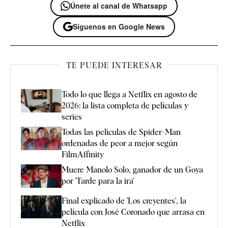
Únete al canal de Whatsapp
Síguenos en Google News
TE PUEDE INTERESAR
Todo lo que llega a Netflix en agosto de
2026: la lista completa de películas y
series
Todas las películas de Spider-Man
ordenadas de peor a mejor según
FilmAffinity
Muere Manolo Solo, ganador de un Goya
por 'Tarde para la ira'
Final explicado de 'Los creyentes', la
película con José Coronado que arrasa en
Netflix