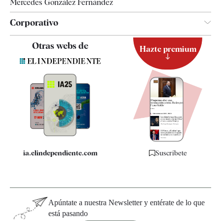
Mercedes González Fernández
Corporativo
Contacto
Otras webs de
Hazte premium
Suscripción
Newsletter
Apps
Quiénes somos
Especificaciones
ia.elindependiente.com
Suscríbete
Apúntate a nuestra Newsletter y entérate de lo que
está pasando