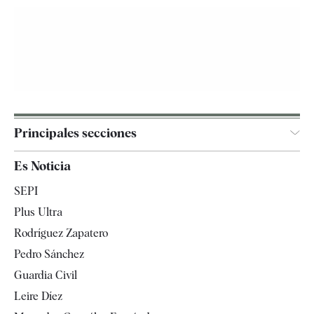
Principales secciones
España
Es Noticia
Economía
SEPI
Internacional
Plus Ultra
Gente
Rodríguez Zapatero
Televisión
Pedro Sánchez
Tendencias
Guardia Civil
Leire Díez