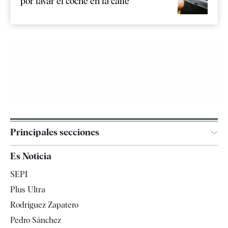
por lavar el coche en la calle
Principales secciones
España
Es Noticia
Economía
SEPI
Internacional
Plus Ultra
Gente
Rodríguez Zapatero
Televisión
Pedro Sánchez
Tendencias