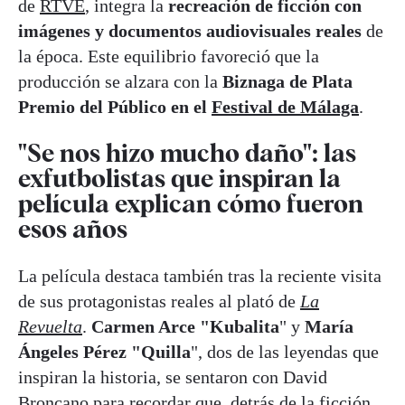
de
RTVE
, integra la
recreación de ficción con
imágenes y documentos audiovisuales reales
de
la época. Este equilibrio favoreció que la
producción se alzara con la
Biznaga de Plata
Premio del Público en el
Festival de Málaga
.
"Se nos hizo mucho daño": las
exfutbolistas que inspiran la
película explican cómo fueron
esos años
La película destaca también tras la reciente visita
de sus protagonistas reales al plató de
La
Revuelta
.
Carmen Arce "Kubalita
" y
María
Ángeles Pérez "Quilla
", dos de las leyendas que
inspiran la historia, se sentaron con David
Broncano para recordar que, detrás de la ficción,