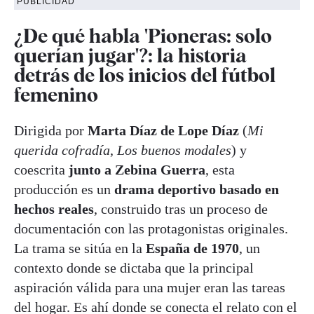
PUBLICIDAD
¿De qué habla 'Pioneras: solo
querían jugar'?: la historia
detrás de los inicios del fútbol
femenino
Dirigida por
Marta Díaz de Lope Díaz
(
Mi
querida cofradía
,
Los buenos modales
) y
coescrita
junto a Zebina Guerra
, esta
producción es un
drama deportivo basado en
hechos reales
, construido tras un proceso de
documentación con las protagonistas originales.
La trama se sitúa en la
España de 1970
, un
contexto donde se dictaba que la principal
aspiración válida para una mujer eran las tareas
del hogar. Es ahí donde se conecta el relato con el