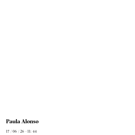
Paula Alonso
17 / 06 / 26 - 11: 44