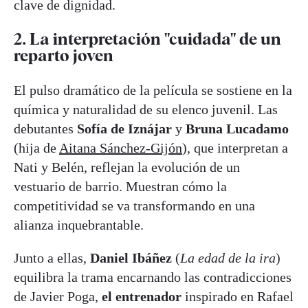
clave de dignidad.
2. La interpretación "cuidada" de un
reparto joven
El pulso dramático de la película se sostiene en la
química y naturalidad de su elenco juvenil. Las
debutantes
Sofía de Iznájar
y
Bruna Lucadamo
(hija de
Aitana Sánchez-Gijón
), que interpretan a
Nati y Belén, reflejan la evolución de un
vestuario de barrio. Muestran cómo la
competitividad se va transformando en una
alianza inquebrantable.
Junto a ellas,
Daniel Ibáñez
(
La edad de la ira
)
equilibra la trama encarnando las contradicciones
de Javier Poga,
el entrenador
inspirado en Rafael