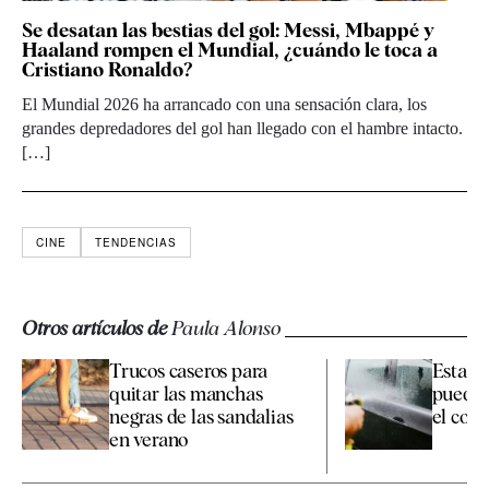
Se desatan las bestias del gol: Messi, Mbappé y
Haaland rompen el Mundial, ¿cuándo le toca a
Cristiano Ronaldo?
El Mundial 2026 ha arrancado con una sensación clara, los
grandes depredadores del gol han llegado con el hambre intacto.
[…]
CINE
TENDENCIAS
Otros artículos de
Paula Alonso
Trucos caseros para
Esta es
quitar las manchas
pueden
negras de las sandalias
el coche
en verano