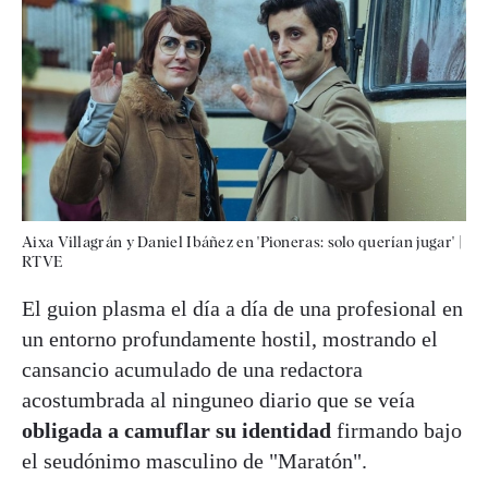
Aixa Villagrán y Daniel Ibáñez en 'Pioneras: solo querían jugar'
|
RTVE
El guion plasma el día a día de una profesional en
un entorno profundamente hostil, mostrando el
cansancio acumulado de una redactora
acostumbrada al ninguneo diario que se veía
obligada a camuflar su identidad
firmando bajo
el seudónimo masculino de "Maratón".