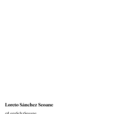
Loreto Sánchez Seoane
@LoroSchzSeoane