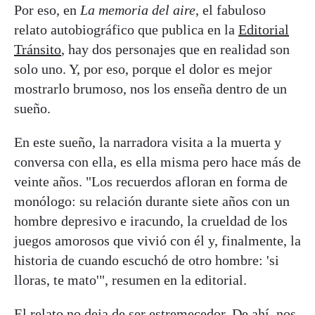
Por eso, en
La memoria del aire
, el fabuloso
relato autobiográfico que publica en la
Editorial
Tránsito
, hay dos personajes que en realidad son
solo uno. Y, por eso, porque el dolor es mejor
mostrarlo brumoso, nos los enseña dentro de un
sueño.
En este sueño, la narradora visita a la muerta y
conversa con ella, es ella misma pero hace más de
veinte años. "Los recuerdos afloran en forma de
monólogo: su relación durante siete años con un
hombre depresivo e iracundo, la crueldad de los
juegos amorosos que vivió con él y, finalmente, la
historia de cuando escuchó de otro hombre: 'si
lloras, te mato'", resumen en la editorial.
El
relato
no deja de ser estremecedor. De ahí, nos