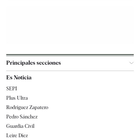
Principales secciones
España
Es Noticia
Economía
SEPI
Internacional
Plus Ultra
Gente
Rodríguez Zapatero
Televisión
Pedro Sánchez
Tendencias
Guardia Civil
Leire Díez