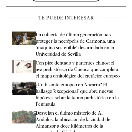
TE PUEDE INTERESAR
La cubierta de última generación para
proteger la necrópolis de Carmona, una
"máquina sostenible" desarrollada en la
Universidad de Sevilla
Con pico dentado y parientes chinos: el
ave prehistórica de Cuenca que completa
el mapa ornitológico del cretácico europeo
¿Un bisonte europeo en Navarra? El
hallazgo "excepcional" que abre nuevas
hipótesis sobre la fauna prehistórica en la
Península
Desvelan el último misterio de Al
Ándalus: la ubicación de la ciudad de
Almanzor a doce kilómetros de la