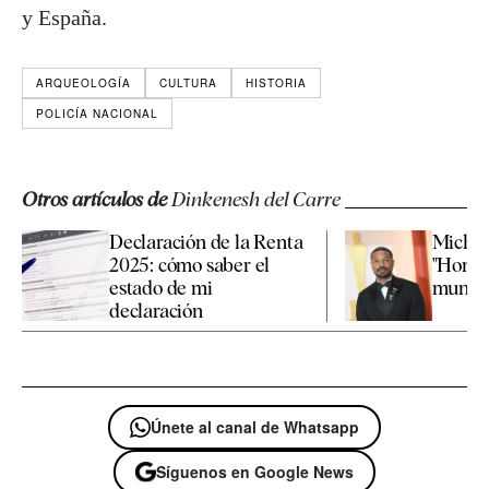
y España.
ARQUEOLOGÍA
CULTURA
HISTORIA
POLICÍA NACIONAL
Otros artículos de
Dinkenesh del Carre
Declaración de la Renta
Michae
2025: cómo saber el
"Hombr
estado de mi
mundo" 
declaración
Únete al canal de Whatsapp
Síguenos en Google News