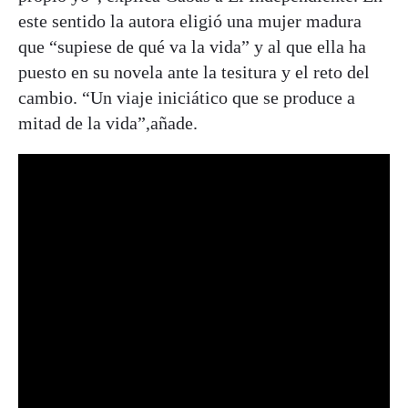
este sentido la autora eligió una mujer madura
que “supiese de qué va la vida” y al que ella ha
puesto en su novela ante la tesitura y el reto del
cambio. “Un viaje iniciático que se produce a
mitad de la vida”,añade.