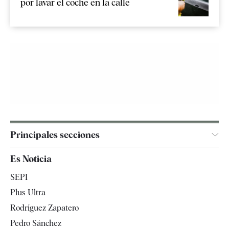
por lavar el coche en la calle
Principales secciones
España
Es Noticia
Economía
SEPI
Internacional
Plus Ultra
Gente
Rodríguez Zapatero
Televisión
Pedro Sánchez