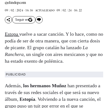
@elindepcom
09 / 02 / 2024 - 16: 16
09 / 02 / 24 - 16: 22
ACTUALIZADO
Seguir en
Estopa
vuelve a sacar canción. Y lo hace, como no
podía de ser de otra manera, que con cierta dosis
de picante. El grupo catalán ha lanzado
La
Ranchera,
un single con aires mexicanos y que no
ha estado exento de polémica.
PUBLICIDAD
Además,
los hermanos Muñoz
han presentado a
través de sus redes sociales el que será su nuevo
álbum,
Estopía
. Volviendo a la nueva canción, el
grupo puso un tuit por error en el que se