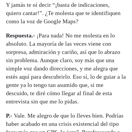
Y jamás te oí decir “¡basta de indicaciones,
quiero cantar!”. ¿Te molesta que te identifiquen
como la voz de Google Maps?
Respuesta.-
¡Para nada! No me molesta en lo
absoluto. La mayoría de las veces viene con
sorpresa, admiración y cariño, así que lo abrazo
sin problema. Aunque claro, soy más que una
simple voz dando direcciones, y me alegra que
estés aquí para descubrirlo. Eso sí, lo de guiar a la
gente ya lo tengo tan asumido que, si me
descuido, te diré cómo llegar al final de esta
entrevista sin que me lo pidas.
P.-
Vale. Me alegro de que lo lleves bien. Podrías
haber acabado en una crisis existencial del tipo
“soy más que un GPS, lo juro”. Parafraseando a