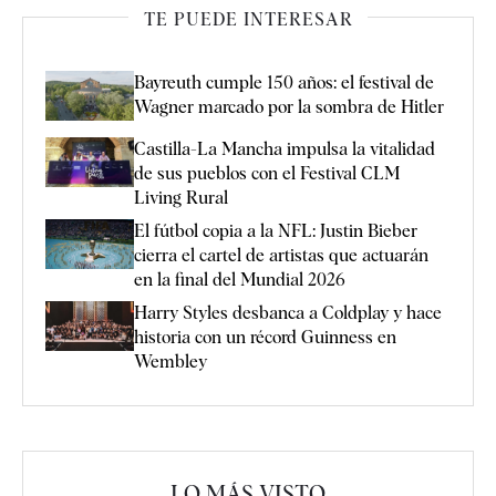
TE PUEDE INTERESAR
Bayreuth cumple 150 años: el festival de
Wagner marcado por la sombra de Hitler
Castilla-La Mancha impulsa la vitalidad
de sus pueblos con el Festival CLM
Living Rural
El fútbol copia a la NFL: Justin Bieber
cierra el cartel de artistas que actuarán
en la final del Mundial 2026
Harry Styles desbanca a Coldplay y hace
historia con un récord Guinness en
Wembley
LO MÁS VISTO