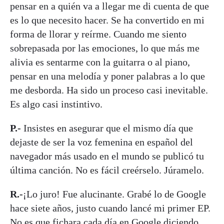
pensar en a quién va a llegar me di cuenta de que
es lo que necesito hacer. Se ha convertido en mi
forma de llorar y reírme. Cuando me siento
sobrepasada por las emociones, lo que más me
alivia es sentarme con la guitarra o al piano,
pensar en una melodía y poner palabras a lo que
me desborda. Ha sido un proceso casi inevitable.
Es algo casi instintivo.
P.-
Insistes en asegurar que el mismo día que
dejaste de ser la voz femenina en español del
navegador más usado en el mundo se publicó tu
última canción. No es fácil creérselo. Júramelo.
R.-
¡Lo juro! Fue alucinante. Grabé lo de Google
hace siete años, justo cuando lancé mi primer EP.
No es que fichara cada día en Google diciendo