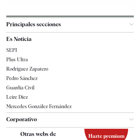
Principales secciones
España
Es Noticia
Economía
SEPI
Internacional
Plus Ultra
Gente
Rodríguez Zapatero
Televisión
Pedro Sánchez
Tendencias
Guardia Civil
Leire Díez
Mercedes González Fernández
Corporativo
Contacto
Otras webs de
Hazte premium
Suscripción