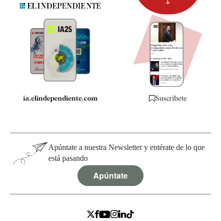
Newsletter
Apps
Quiénes somos
Especificaciones
ia.elindependiente.com
Suscríbete
Apúntate a nuestra Newsletter y entérate de lo que
está pasando
Apúntate