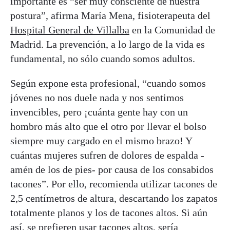
importante es “ser muy consciente de nuestra
postura”, afirma María Mena, fisioterapeuta del
Hospital General de Villalba
en la Comunidad de
Madrid. La prevención, a lo largo de la vida es
fundamental, no sólo cuando somos adultos.
Según expone esta profesional, “cuando somos
jóvenes no nos duele nada y nos sentimos
invencibles, pero ¡cuánta gente hay con un
hombro más alto que el otro por llevar el bolso
siempre muy cargado en el mismo brazo! Y
cuántas mujeres sufren de dolores de espalda -
amén de los de pies- por causa de los consabidos
tacones”. Por ello, recomienda utilizar tacones de
2,5 centímetros de altura, descartando los zapatos
totalmente planos y los de tacones altos. Si aún
así, se prefieren usar tacones altos, sería