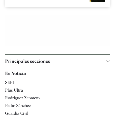
Principales secciones
España
Es Noticia
Economía
SEPI
Internacional
Plus Ultra
Gente
Rodríguez Zapatero
Televisión
Pedro Sánchez
Tendencias
Guardia Civil