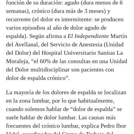
función de su duración: agudo (dura menos de 6
semanas), crónico (dura más de 3 meses) y
recurrente (el dolor es intermitente: se producen
varios episodios al año de dolor agudo de
espalda). Según afirma a
El Independiente
Martín
del Avellanal, del Servicio de Anestesia (Unidad
del Dolor) del Hospital Universitario Sanitas La
Moraleja, “el 60% de las consultas en una Unidad
del Dolor multidisciplinar son pacientes con
dolor de espalda crónico”.
La mayoría de los dolores de espalda se localizan
en la zona lumbar, por lo que habitualmente,
cuando solemos hablar de “dolor de espalda” se
suele hablar de dolor lumbar. Las causas más
frecuentes del crónico lumbar, explica Pedro Ibor
Vidal, coordinador del Grupo de Trabajo del