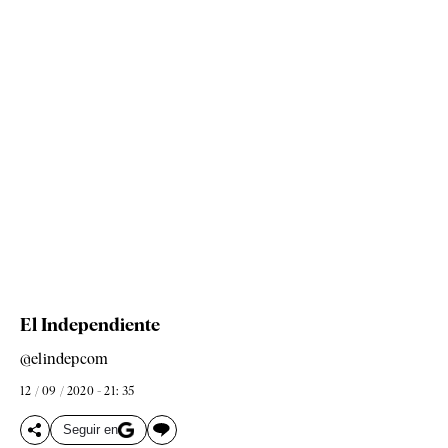
El Independiente
@elindepcom
12 / 09 / 2020 - 21: 35
Seguir en