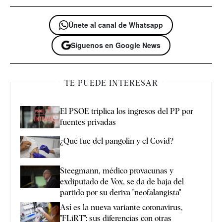
Únete al canal de Whatsapp
Síguenos en Google News
TE PUEDE INTERESAR
El PSOE triplica los ingresos del PP por
fuentes privadas
¿Qué fue del pangolín y el Covid?
Steegmann, médico provacunas y
exdiputado de Vox, se da de baja del
partido por su deriva "neofalangista"
Así es la nueva variante coronavirus,
"FLiRT": sus diferencias con otras