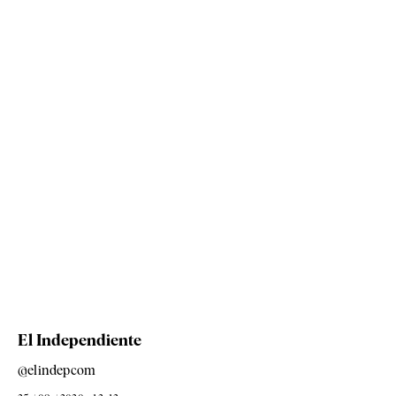
El Independiente
@elindepcom