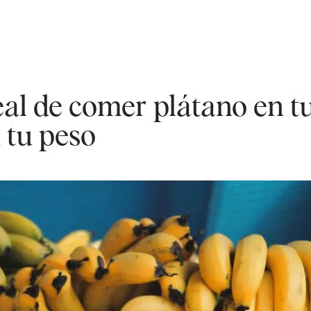
real de comer plátano en t
 tu peso