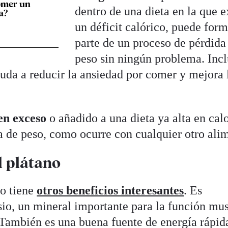
omer un
dentro de una dieta en la que e
a?
un déficit calórico, puede form
parte de un proceso de pérdida
peso sin ningún problema. Inc
yuda a reducir la ansiedad por comer y mejora 
 en exceso
o añadido a una dieta ya alta en calo
da de peso, como ocurre con cualquier otro ali
l plátano
no tiene
otros beneficios interesantes
. Es
sio, un mineral importante para la función mu
. También es una buena fuente de energía rápida