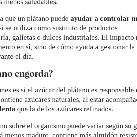
s menos saludables.
ica que un plátano puede
ayudar a controlar 
si se utiliza como sustituto de productos
ía, galletas o dulces industriales. El impacto 
mento en sí, sino de cómo ayuda a gestionar la
rante el día.
tano engorda?
es es si el azúcar del plátano es responsable 
ntiene azúcares naturales, al estar acompaña
lenta
que la de los azúcares refinados.
ano sobre el organismo puede variar según su 
á menos maduro, contiene más almidón resiste