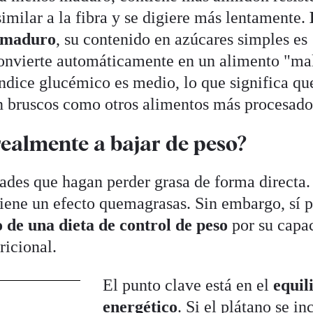
imilar a la fibra y se digiere más lentamente.
 maduro
, su contenido en azúcares simples es
convierte automáticamente en un alimento "ma
índice glucémico es medio, lo que significa qu
n bruscos como otros alimentos más procesado
realmente a bajar de peso?
dades que hagan perder grasa de forma directa
tiene un efecto quemagrasas. Sin embargo, sí 
o de una dieta de control de peso
por su capa
ricional.
El punto clave está en el
equil
energético
. Si el plátano se in