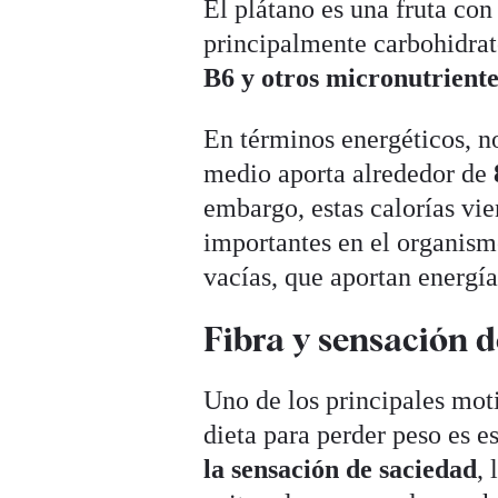
El plátano es una fruta con 
principalmente carbohidra
B6 y otros micronutriente
En términos energéticos, n
medio aporta alrededor de
embargo, estas calorías vi
importantes en el organismo
vacías, que aportan energía
Fibra y sensación 
Uno de los principales moti
dieta para perder peso es e
la sensación de saciedad
,