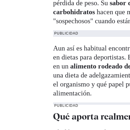
pérdida de peso. Su
sabor 
carbohidratos
hacen que mu
"sospechosos" cuando están
PUBLICIDAD
Aun así es habitual encontr
en dietas para deportistas.
en un
alimento rodeado d
una dieta de adelgazamient
el organismo y qué papel pu
alimentación.
PUBLICIDAD
Qué aporta realmen