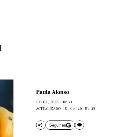
u
Paula Alonso
10 / 05 / 2026 - 08: 30
10 / 05 / 26 - 09: 28
ACTUALIZADO
Seguir en