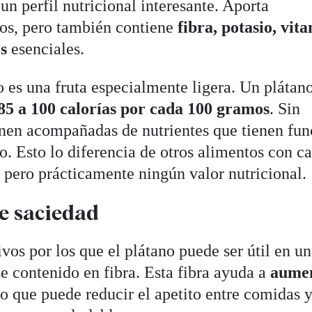
un perfil nutricional interesante. Aporta
tos, pero también contiene
fibra, potasio, vit
s
esenciales.
o es una fruta especialmente ligera. Un plátan
85 a 100 calorías por cada 100 gramos
. Sin
enen acompañadas de nutrientes que tienen fun
. Esto lo diferencia de otros alimentos con ca
 pero prácticamente ningún valor nutricional.
de saciedad
vos por los que el plátano puede ser útil en u
se contenido en fibra. Esta fibra ayuda a
aume
 lo que puede reducir el apetito entre comidas 