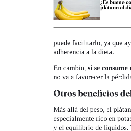
¿Es bueno c
plátano al dí
puede facilitarlo, ya que a
adherencia a la dieta.
En cambio,
si se consume
no va a favorecer la pérdi
Otros beneficios de
Más allá del peso, el pláta
especialmente rico en pota
y el equilibrio de líquidos