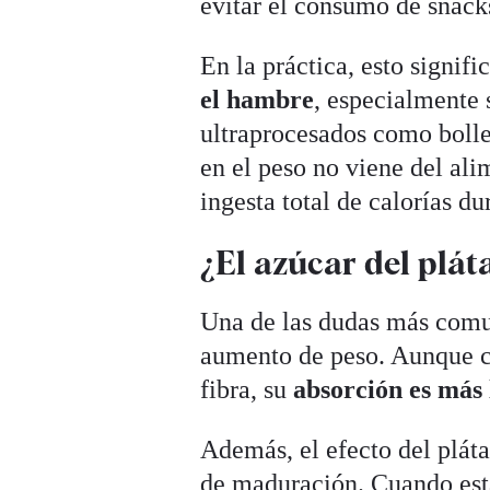
evitar el consumo de snack
En la práctica, esto signif
el hambre
, especialmente 
ultraprocesados como boller
en el peso no viene del ali
ingesta total de calorías du
¿El azúcar del plá
Una de las dudas más comun
aumento de peso. Aunque co
fibra, su
absorción es más 
Además, el efecto del plát
de maduración. Cuando est