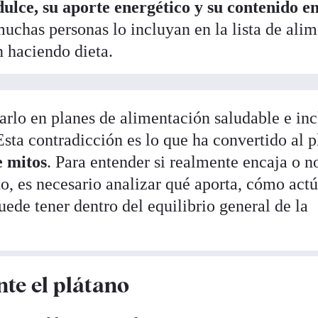
dulce, su aporte energético y su contenido e
chas personas lo incluyan en la lista de ali
 haciendo dieta.
arlo en planes de alimentación saludable e in
 Esta contradicción es lo que ha convertido al 
e mitos
. Para entender si realmente encaja o n
o, es necesario analizar qué aporta, cómo act
ede tener dentro del equilibrio general de la
te el plátano