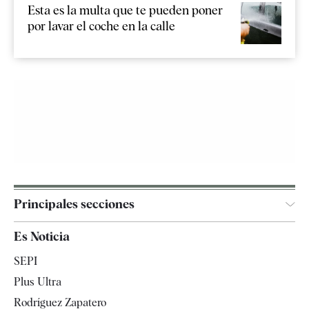
Esta es la multa que te pueden poner
por lavar el coche en la calle
Principales secciones
España
Es Noticia
Economía
SEPI
Internacional
Plus Ultra
Gente
Rodríguez Zapatero