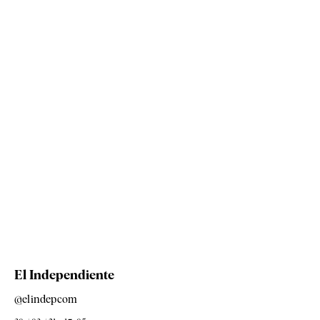
El Independiente
@elindepcom