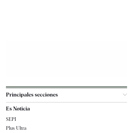
Principales secciones
España
Es Noticia
Economía
SEPI
Internacional
Plus Ultra
Gente