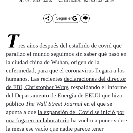
01 / 03 / 2023 - 22: 37
02 / 03 / 23 - 21: 59
ACTUALIZADO
Seguir en
T
res años después del estallido de covid que
paralizó el mundo seguimos sin saber qué pasó en
la ciudad china de Wuhan, origen de la
enfermedad, para que el coronavirus llegara a los
humanos. Las recientes
declaraciones del director
de FBI, Christopher Wray
, respaldando el informe
del Departamento de Energía de EEUU que hizo
público
The Wall Street Journal
en el que se
apunta a que
la expansión del Covid se inició por
una fuga en un laboratorio
ha vuelto a poner sobre
la mesa ese vacío que nadie parece tener