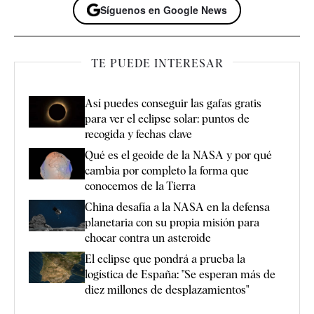
Síguenos en Google News
TE PUEDE INTERESAR
Así puedes conseguir las gafas gratis
para ver el eclipse solar: puntos de
recogida y fechas clave
Qué es el geoide de la NASA y por qué
cambia por completo la forma que
conocemos de la Tierra
China desafía a la NASA en la defensa
planetaria con su propia misión para
chocar contra un asteroide
El eclipse que pondrá a prueba la
logística de España: "Se esperan más de
diez millones de desplazamientos"