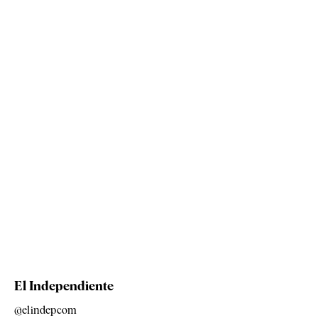
El Independiente
@elindepcom