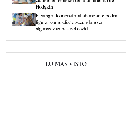
cuando en realidad tenía un linfoma de
Hodgkin
El sangrado menstrual abundante podría
figurar como efecto secundario en
algunas vacunas del covid
LO MÁS VISTO