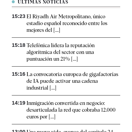
ÚLTIMAS NOTICIAS
15:23
El Riyadh Air Metropolitano, único
estadio español reconocido entre los
mejores del [...]
15:18
Telefónica lidera la reputación
algorítmica del sector con una
puntuación un 21% [...]
15:16
La convocatoria europea de gigafactorías
de IA puede activar una cadena
industrial [...]
14:19
Inmigración convertida en negocio:
desarticulada la red que cobraba 12.000
euros por [...]
13:00
Una nueva vida, avance del capítulo 24,