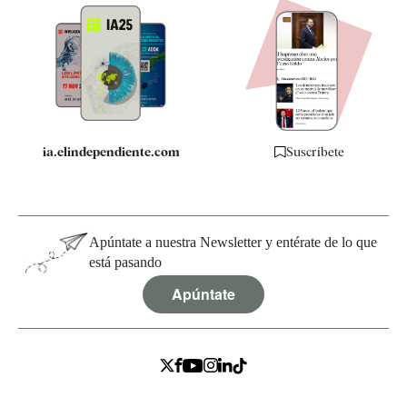
Apps
Quiénes somos
Especificaciones
ia.elindependiente.com
Suscríbete
Apúntate a nuestra Newsletter y entérate de lo que
está pasando
Apúntate