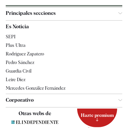
Principales secciones
España
Es Noticia
Economía
SEPI
Internacional
Plus Ultra
Gente
Rodríguez Zapatero
Televisión
Pedro Sánchez
Tendencias
Guardia Civil
Leire Díez
Mercedes González Fernández
Corporativo
Contacto
Otras webs de
Hazte premium
Suscripción
Newsletter