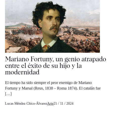
Mariano Fortuny, un genio atrapado
entre el éxito de su hijo y la
modernidad
El tiempo ha sido siempre el peor enemigo de Mariano
Fortuny y Marsal (Reus, 1838 – Roma 1874). El catalán fue
[…]
Lucas Méndez Chico-Álvarez
Arte
21 / 11 / 2024