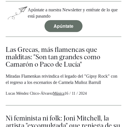
Apúntate a nuestra Newsletter y entérate de lo que
está pasando
Apúntate
Las Grecas, más flamencas que
malditas: "Son tan grandes como
Camarón o Paco de Lucía"
Miradas Flamenkas reivindica el legado del "Gipsy Rock" con
el regreso a los escenarios de Carmela Muñoz Barrull
Lucas Méndez Chico-Álvarez
Música
16 / 11 / 2024
Ni feminista ni folk: Joni Mitchell, la
artista "excomulgada" que reniega de su