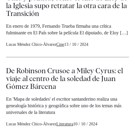
la Iglesia supo retratar la otra cara de la
Transición
En enero de 1979, Fernando Trueba firmaba una crítica
fulminante en El País sobre la película El diputado, de Eloy […]
Lucas Méndez Chico-Álvarez
Cine
13 / 10 / 2024
De Robinson Crusoe a Miley Cyrus: el
viaje al centro de la soledad de Juan
Gómez Bárcena
En 'Mapa de soledades' el escritor santanderino realiza una
genealogía histórica y geográfica sobre uno de los temas más
universales de la literatura
Lucas Méndez Chico-Álvarez
Literatura
10 / 10 / 2024