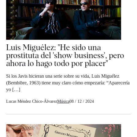
Luis Miguélez: "He sido una
prostituta del 'show business', pero
ahora lo hago todo por placer"
Si los Javis hicieran una serie sobre su vida, Luis Miguélez
(Bembibre, 1963) tiene muy claro cómo empezaría: “Aparecería
yo […]
Lucas Méndez Chico-Álvarez
Música
08 / 12 / 2024