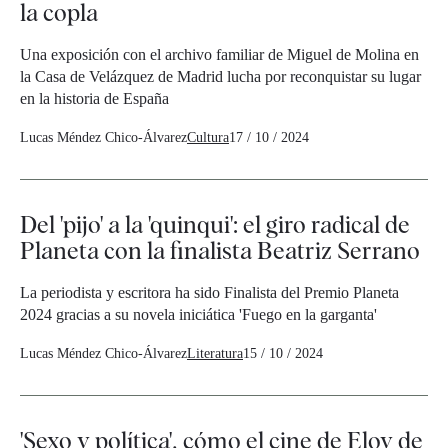
la copla
Una exposición con el archivo familiar de Miguel de Molina en
la Casa de Velázquez de Madrid lucha por reconquistar su lugar
en la historia de España
Lucas Méndez Chico-Álvarez
Cultura
17 / 10 / 2024
Del 'pijo' a la 'quinqui': el giro radical de
Planeta con la finalista Beatriz Serrano
La periodista y escritora ha sido Finalista del Premio Planeta
2024 gracias a su novela iniciática 'Fuego en la garganta'
Lucas Méndez Chico-Álvarez
Literatura
15 / 10 / 2024
'Sexo y política', cómo el cine de Eloy de