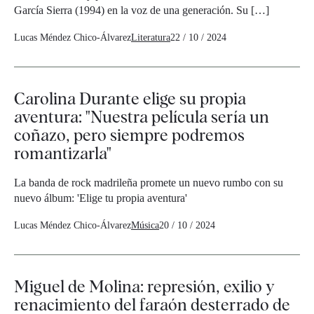
García Sierra (1994) en la voz de una generación. Su […]
Lucas Méndez Chico-Álvarez
Literatura
22 / 10 / 2024
Carolina Durante elige su propia
aventura: "Nuestra película sería un
coñazo, pero siempre podremos
romantizarla"
La banda de rock madrileña promete un nuevo rumbo con su
nuevo álbum: 'Elige tu propia aventura'
Lucas Méndez Chico-Álvarez
Música
20 / 10 / 2024
Miguel de Molina: represión, exilio y
renacimiento del faraón desterrado de