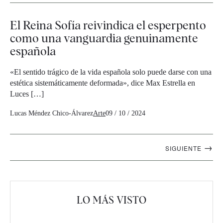
El Reina Sofía reivindica el esperpento
como una vanguardia genuinamente
española
«El sentido trágico de la vida española solo puede darse con una
estética sistemáticamente deformada», dice Max Estrella en
Luces […]
Lucas Méndez Chico-Álvarez
Arte
09 / 10 / 2024
Navegación
→
SIGUIENTE
artículos
LO MÁS VISTO