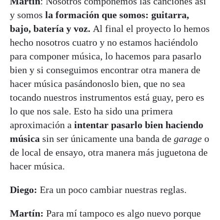
Martín
: Nosotros componemos las canciones así
y somos
la formación que somos: guitarra,
bajo, batería y voz.
Al final el proyecto lo hemos
hecho nosotros cuatro y no estamos haciéndolo
para componer música, lo hacemos para pasarlo
bien y si conseguimos encontrar otra manera de
hacer música pasándonoslo bien, que no sea
tocando nuestros instrumentos está guay, pero es
lo que nos sale. Esto ha sido una primera
aproximación a
intentar pasarlo bien haciendo
música
sin ser únicamente una banda de
garage
o
de local de ensayo, otra manera más juguetona de
hacer música.
Diego:
Era un poco cambiar nuestras reglas.
Martín:
Para mí tampoco es algo nuevo porque