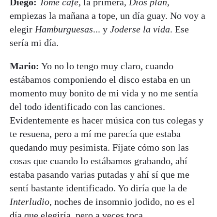
Diego:
Tomé café
, la primera,
Dios plan
,
empiezas la mañana a tope, un día guay. No voy a
elegir
Hamburguesas
... y
Joderse la vida
. Ese
sería mi día.
Mario:
Yo no lo tengo muy claro, cuando
estábamos componiendo el disco estaba en un
momento muy bonito de mi vida y no me sentía
del todo identificado con las canciones.
Evidentemente es hacer música con tus colegas y
te resuena, pero a mí me parecía que estaba
quedando muy pesimista. Fíjate cómo son las
cosas que cuando lo estábamos grabando, ahí
estaba pasando varias putadas y ahí sí que me
sentí bastante identificado. Yo diría que la de
Interludio
, noches de insomnio jodido, no es el
día que elegiría, pero a veces toca.