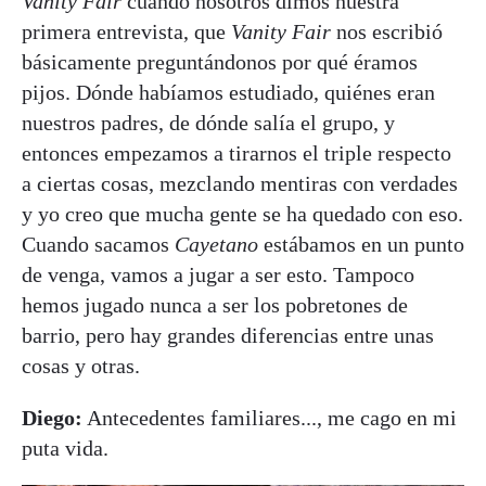
Vanity Fair
cuando nosotros dimos nuestra
primera entrevista, que
Vanity Fair
nos escribió
básicamente preguntándonos por qué éramos
pijos. Dónde habíamos estudiado, quiénes eran
nuestros padres, de dónde salía el grupo, y
entonces empezamos a tirarnos el triple respecto
a ciertas cosas, mezclando mentiras con verdades
y yo creo que mucha gente se ha quedado con eso.
Cuando sacamos
Cayetano
estábamos en un punto
de venga, vamos a jugar a ser esto. Tampoco
hemos jugado nunca a ser los pobretones de
barrio, pero hay grandes diferencias entre unas
cosas y otras.
Diego:
Antecedentes familiares..., me cago en mi
puta vida.