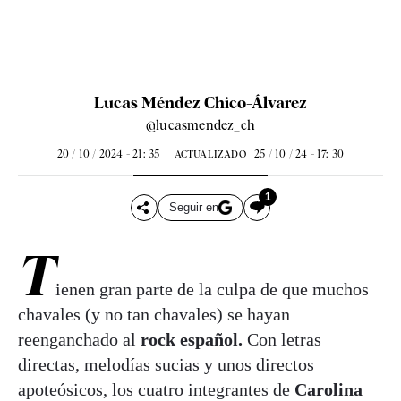
Lucas Méndez Chico-Álvarez
@lucasmendez_ch
20 / 10 / 2024 - 21: 35
25 / 10 / 24 - 17: 30
ACTUALIZADO
1
Seguir en
T
ienen gran parte de la culpa de que muchos
chavales (y no tan chavales) se hayan
reenganchado al
rock español.
Con letras
directas, melodías sucias y unos directos
apoteósicos, los cuatro integrantes de
Carolina