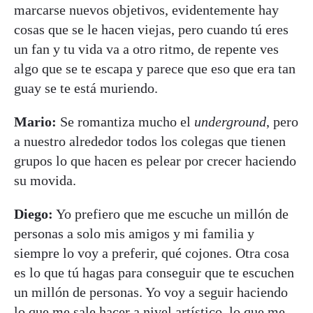
marcarse nuevos objetivos, evidentemente hay
cosas que se le hacen viejas, pero cuando tú eres
un fan y tu vida va a otro ritmo, de repente ves
algo que se te escapa y parece que eso que era tan
guay se te está muriendo.
Mario:
Se romantiza mucho el
underground
, pero
a nuestro alrededor todos los colegas que tienen
grupos lo que hacen es pelear por crecer haciendo
su movida.
Diego:
Yo prefiero que me escuche un millón de
personas a solo mis amigos y mi familia y
siempre lo voy a preferir, qué cojones. Otra cosa
es lo que tú hagas para conseguir que te escuchen
un millón de personas. Yo voy a seguir haciendo
lo que me sale hacer a nivel artístico, lo que me