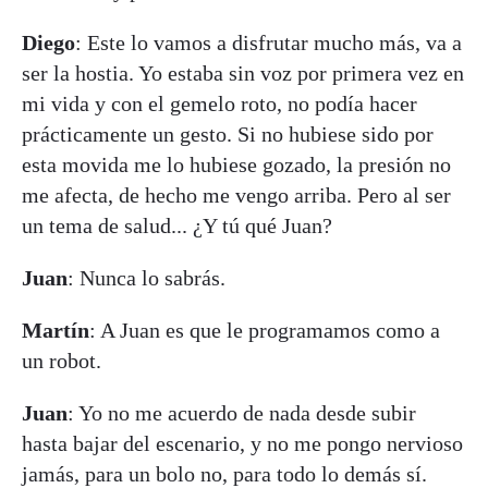
Diego
: Este lo vamos a disfrutar mucho más, va a
ser la hostia. Yo estaba sin voz por primera vez en
mi vida y con el gemelo roto, no podía hacer
prácticamente un gesto. Si no hubiese sido por
esta movida me lo hubiese gozado, la presión no
me afecta, de hecho me vengo arriba. Pero al ser
un tema de salud... ¿Y tú qué Juan?
Juan
: Nunca lo sabrás.
Martín
: A Juan es que le programamos como a
un robot.
Juan
: Yo no me acuerdo de nada desde subir
hasta bajar del escenario, y no me pongo nervioso
jamás, para un bolo no, para todo lo demás sí.