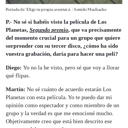
Portada de 'Elige tu propia aventura'.
|
Sonido Muchacho
P.- No sé si habéis visto la película de Los
Planetas,
Segundo premio
, que va precisamente
del momento crucial para un grupo que quiere
sorprender con su tercer disco, ¿cómo ha sido
vuestra grabación, daría para hacer una peli?
Diego:
Yo no la he visto, pero sé que voy a llorar
qué flipas.
Martín:
No sé cuánto de acuerdo estarán Los
Planetas con esta película. Yo te puedo dar mi
opinión como espectador y como miembro de un
grupo y la verdad es que me emocioné mucho.
Objetivamente creo que está bien descrito ese