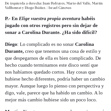
De izquierda a derecha: Juan Pedrayes, Mario del Valle, Martín
Vallhonrat y Diego Ibáñez.
|
Israel Cánovas
P.- En
Elige vuestra propia aventura
habéis
jugado con otros registros pero sin dejar de
sonar a Carolina Durante. ¿Ha sido difícil?
Diego
: Lo complicado es no sonar
Carolina
Durante,
creo que tenemos una cosa de estilo y
que despegarnos de ella es bien complicado. De
hecho cuando terminamos este disco sentí que
nos habíamos quedado cortos. Hay cosas que
hubiese hecho diferentes, podría haber un cambio
mayor. Aunque luego lo pienso con perspectiva y
digo, vale, parece que ha habido un cambio. A lo
mejor más cambio hubiese sido un poco loco.