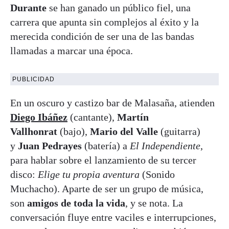
Durante
se han ganado un público fiel, una
carrera que apunta sin complejos al éxito y la
merecida condición de ser una de las bandas
llamadas a marcar una época.
PUBLICIDAD
En un oscuro y castizo bar de Malasaña, atienden
Diego Ibáñez
(cantante),
Martín
Vallhonrat
(bajo),
Mario del Valle
(guitarra)
y
Juan Pedrayes
(batería) a
El Independiente
,
para hablar sobre el lanzamiento de su tercer
disco:
Elige tu propia aventura
(Sonido
Muchacho). Aparte de ser un grupo de música,
son
amigos de toda la vida
, y se nota. La
conversación fluye entre vaciles e interrupciones,