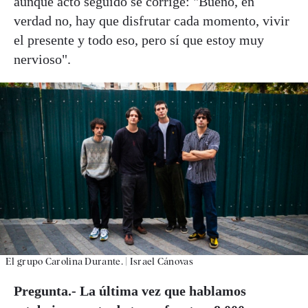
aunque acto seguido se corrige: "Bueno, en
verdad no, hay que disfrutar cada momento, vivir
el presente y todo eso, pero sí que estoy muy
nervioso".
El grupo Carolina Durante.
|
Israel Cánovas
Pregunta.- La última vez que hablamos