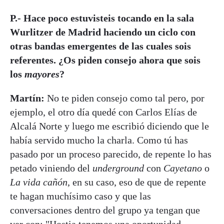
P.- Hace poco estuvisteis tocando en la sala
Wurlitzer de Madrid haciendo un ciclo con
otras bandas emergentes de las cuales sois
referentes. ¿Os piden consejo ahora que sois
los
mayores
?
Martín:
No te piden consejo como tal pero, por
ejemplo, el otro día quedé con Carlos Elías de
Alcalá Norte y luego me escribió diciendo que le
había servido mucho la charla. Como tú has
pasado por un proceso parecido, de repente lo has
petado viniendo del
underground
con
Cayetano
o
La vida cañón
, en su caso, eso de que de repente
te hagan muchísimo caso y que las
conversaciones dentro del grupo ya tengan que
ver con: "Hostia tenemos una oportunidad,