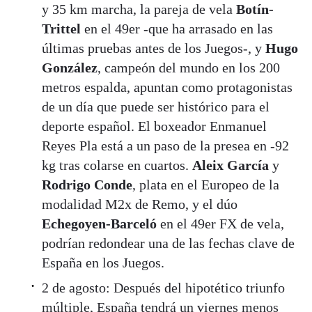
y 35 km marcha, la pareja de vela
Botín-
Trittel
en el 49er -que ha arrasado en las
últimas pruebas antes de los Juegos-, y
Hugo
González
, campeón del mundo en los 200
metros espalda, apuntan como protagonistas
de un día que puede ser histórico para el
deporte español. El boxeador Enmanuel
Reyes Pla está a un paso de la presea en -92
kg tras colarse en cuartos.
Aleix García
y
Rodrigo Conde
, plata en el Europeo de la
modalidad M2x de Remo, y el dúo
Echegoyen-Barceló
en el 49er FX de vela,
podrían redondear una de las fechas clave de
España en los Juegos.
2 de agosto: Después del hipotético triunfo
múltiple, España tendrá un viernes menos