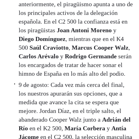
anteriormente, el piragüismo apunta a uno de
los principales activos de la delegación
española. En el C2 500 la confianza está en
los piragüistas
Joan Antoni Moreno
y
Diego Domínguez
, mientras que en el K4
500
Saúl Craviotto
,
Marcus Cooper Walz
,
Carlos Arévalo
y
Rodrigo Germande
serán
los encargados de tratar de hacer sonar el
himno de España en lo más alto del podio.
9 de agosto: Cada vez más cerca del final,
los nuestros apurarán sus opciones, que a
medida que avance la cita se espera que
mejore. Jordan Díaz, en el triple salto, el
abanderado Cooper Walz junto a
Adrián del
Río
en el K2 500,
María Corbera
y
Antía
Jácome
en el C2 500, la
selección masculina