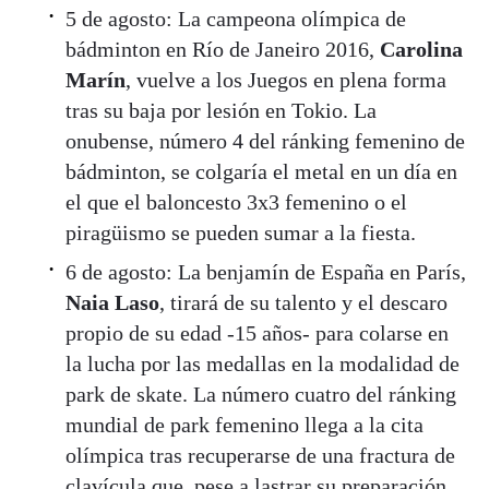
5 de agosto: La campeona olímpica de
bádminton en Río de Janeiro 2016,
Carolina
Marín
, vuelve a los Juegos en plena forma
tras su baja por lesión en Tokio. La
onubense, número 4 del ránking femenino de
bádminton, se colgaría el metal en un día en
el que el baloncesto 3x3 femenino o el
piragüismo se pueden sumar a la fiesta.
6 de agosto: La benjamín de España en París,
Naia Laso
, tirará de su talento y el descaro
propio de su edad -15 años- para colarse en
la lucha por las medallas en la modalidad de
park de skate. La número cuatro del ránking
mundial de park femenino llega a la cita
olímpica tras recuperarse de una fractura de
clavícula que, pese a lastrar su preparación,