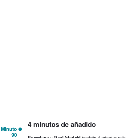
4 minutos de añadido
Minuto
90
Barcelona
Real Madrid
y
tendrán 4 minutos más