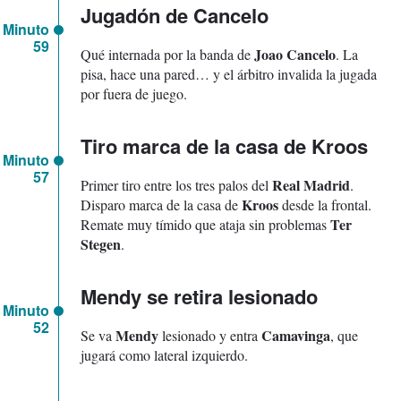
Jugadón de Cancelo
Minuto
59
Joao Cancelo
Qué internada por la banda de
. La
pisa, hace una pared… y el árbitro invalida la jugada
por fuera de juego.
Tiro marca de la casa de Kroos
Minuto
57
Real Madrid
Primer tiro entre los tres palos del
.
Kroos
Disparo marca de la casa de
desde la frontal.
Ter
Remate muy tímido que ataja sin problemas
Stegen
.
Mendy se retira lesionado
Minuto
52
Mendy
Camavinga
Se va
lesionado y entra
, que
jugará como lateral izquierdo.