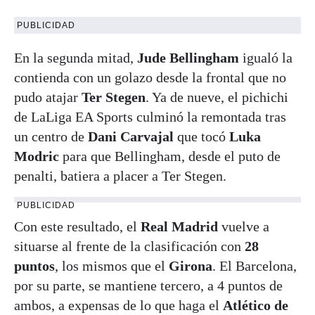
PUBLICIDAD
En la segunda mitad,
Jude Bellingham
igualó la
contienda con un golazo desde la frontal que no
pudo atajar
Ter Stegen
. Ya de nueve, el pichichi
de LaLiga EA Sports culminó la remontada tras
un centro de
Dani Carvajal
que tocó
Luka
Modric
para que Bellingham, desde el puto de
penalti, batiera a placer a Ter Stegen.
PUBLICIDAD
Con este resultado, el
Real Madrid
vuelve a
situarse al frente de la clasificación con
28
puntos
, los mismos que el
Girona
. El Barcelona,
por su parte, se mantiene tercero, a 4 puntos de
ambos, a expensas de lo que haga el
Atlético de