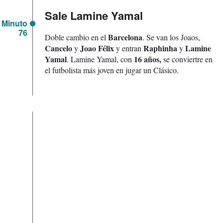
Sale Lamine Yamal
Minuto
76
Barcelona
Doble cambio en el
. Se van los Joaos,
Cancelo
Joao Félix
Raphinha
Lamine
y
y entran
y
Yamal
16 años,
. Lamine Yamal, con
se conviertre en
el futbolista más joven en jugar un Clásico.