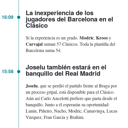
La inexperiencia de los
16:09
jugadores del Barcelona en el
Clásico
Modric
Kroos
Si la experiencia es un grado.
,
y
Carvajal
suman 57 Clásicos. Toda la plantilla del
Barcelona suma 54.
Joselu también estará en el
15:58
banquillo del Real Madrid
Joselu
, que se perdió el partido frente al Braga por
un proceso gripal, está disponible para el Clásico.
Aún así Carlo Ancelotti prefiere que parta desde el
banquillo. Junto a él esperarán su oportunidad:
Lunin, Piñeiro, Nacho, Modric, Camavinga, Lucas
Vázquez, Fran García y Brahim.