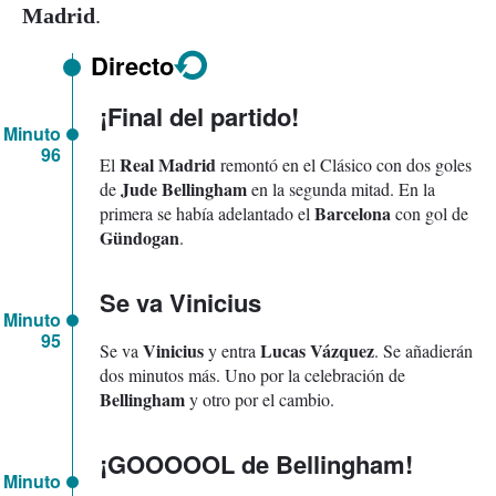
Madrid
.
Directo
¡Final del partido!
Minuto
96
Real Madrid
El
remontó en el Clásico con dos goles
Jude Bellingham
de
en la segunda mitad. En la
Barcelona
primera se había adelantado el
con gol de
Gündogan
.
Se va Vinicius
Minuto
95
Vinicius
Lucas Vázquez
Se va
y entra
. Se añadierán
dos minutos más. Uno por la celebración de
Bellingham
y otro por el cambio.
¡GOOOOOL de Bellingham!
Minuto