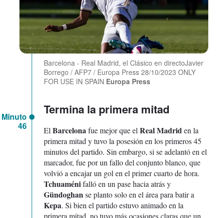
Barcelona - Real Madrid, el Clásico en directoJavier
Borrego / AFP7 / Europa Press 28/10/2023 ONLY
FOR USE IN SPAIN
Europa Press
Termina la primera mitad
Minuto
46
Barcelona
Real Madrid
El
fue mejor que el
en la
primera mitad y tuvo la posesión en los primeros 45
minutos del partido. Sin embargo, si se adelantó en el
marcador, fue por un fallo del conjunto blanco, que
volvió a encajar un gol en el primer cuarto de hora.
Tchuaméni
falló en un pase hacia atrás y
Gündoghan
se planto solo en el área para batir a
Kepa
. Si bien el partido estuvo animado en la
primera mitad, no tuvo más ocasiones claras que un