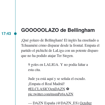
GOOOOOLAZO de Bellingham
17:43
¡Qué golazo de Bellingham! El inglés ha enseñado a
Tchuaméni cómo disparar desde la frontal. Empata el
partido el pichichi de LaLiga con un potente disparo
que no ha podido atajar Ter Stegen.
9 goles en LALIGA. Y no podía faltar a
esta cita.
Jude ya está aquí y se señala el escudo.
¡Empata el Real Madrid!
#ELCLASICOenDAZN
⚽
pic.twitter.com/msmPe6xAZN
— DAZN España (@DAZN_ES)
October