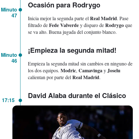
Ocasión para Rodrygo
Minuto
47
Real Madrid
Inicia mejor la segunda parte el
. Pase
Fede Valverde
Rodrygo
filtrado de
y disparo de
que
se va alto. Buena jugada del conjunto blanco.
¡Empieza la segunda mitad!
Minuto
46
Empieza la segunda mitad sin cambios en ninguno de
Modric
Camavinga
Joselu
los dos equipos.
,
y
Real Madrid
calientan por parte del
.
David Alaba durante el Clásico
17:15