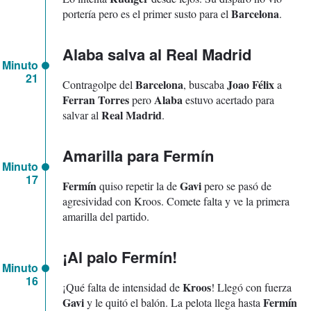
Barcelona
portería pero es el primer susto para el
.
Alaba salva al Real Madrid
Minuto
21
Barcelona
Joao Félix
Contragolpe del
, buscaba
a
Ferran Torres
Alaba
pero
estuvo acertado para
Real Madrid
salvar al
.
Amarilla para Fermín
Minuto
17
Fermín
Gavi
quiso repetir la de
pero se pasó de
agresividad con Kroos. Comete falta y ve la primera
amarilla del partido.
¡Al palo Fermín!
Minuto
16
Kroos
¡Qué falta de intensidad de
! Llegó con fuerza
Gavi
Fermín
y le quitó el balón. La pelota llega hasta