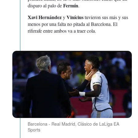
Fermín
disparo al palo de
.
Xavi Hernández
Vinícius
y
tuvieron sus más y sus
menos por una falta no pitada al Barcelona. El
rifirrafe entre ambos va a traer cola.
Barcelona - Real Madrid, Clásico de LaLiga EA
Sports