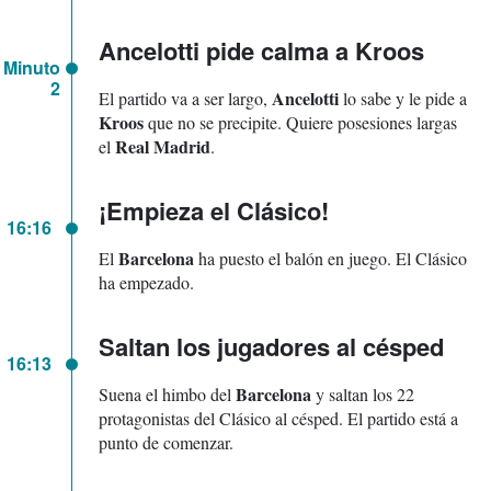
Ancelotti pide calma a Kroos
Minuto
2
Ancelotti
El partido va a ser largo,
lo sabe y le pide a
Kroos
que no se precipite. Quiere posesiones largas
Real Madrid
el
.
¡Empieza el Clásico!
16:16
Barcelona
El
ha puesto el balón en juego. El Clásico
ha empezado.
Saltan los jugadores al césped
16:13
Barcelona
Suena el himbo del
y saltan los 22
protagonistas del Clásico al césped. El partido está a
punto de comenzar.