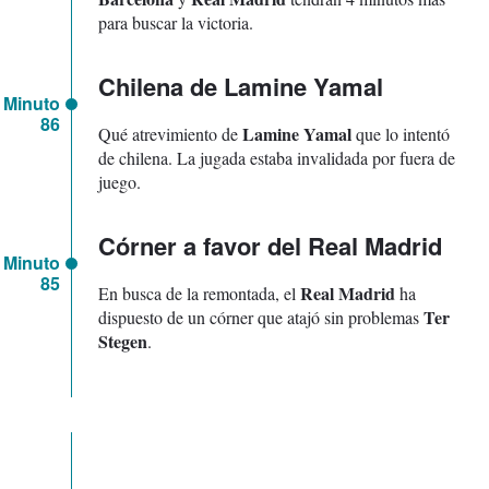
para buscar la victoria.
Chilena de Lamine Yamal
Minuto
86
Lamine Yamal
Qué atrevimiento de
que lo intentó
de chilena. La jugada estaba invalidada por fuera de
juego.
Córner a favor del Real Madrid
Minuto
85
Real Madrid
En busca de la remontada, el
ha
Ter
dispuesto de un córner que atajó sin problemas
Stegen
.