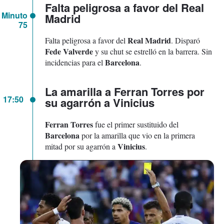
Falta peligrosa a favor del Real
Minuto
Madrid
75
Real Madrid
Falta peligrosa a favor del
. Disparó
Fede Valverde
y su chut se estrelló en la barrera. Sin
Barcelona
incidencias para el
.
La amarilla a Ferran Torres por
17:50
su agarrón a Vinicius
Ferran Torres
fue el primer sustituido del
Barcelona
por la amarilla que vio en la primera
Vinicius
mitad por su agarrón a
.