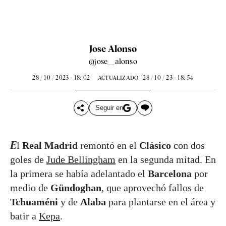
Jose Alonso
@jose__alonso
28 / 10 / 2023 - 18: 02
28 / 10 / 23 - 18: 54
ACTUALIZADO
Seguir en
El
Real Madrid
remontó en el
Clásico
con dos
goles de
Jude Bellingham
en la segunda mitad. En
la primera se había adelantado el
Barcelona
por
medio de
Gündoghan
, que aprovechó fallos de
Tchuaméni
y de
Alaba
para plantarse en el área y
batir a
Kepa
.