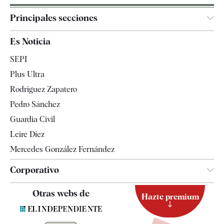
Principales secciones
España
Es Noticia
Economía
SEPI
Internacional
Plus Ultra
Gente
Rodríguez Zapatero
Televisión
Pedro Sánchez
Tendencias
Guardia Civil
Leire Díez
Mercedes González Fernández
Corporativo
Contacto
Otras webs de
Hazte premium
Suscripción
Newsletter