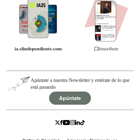
Apps
Quiénes somos
Especificaciones
ia.elindependiente.com
Suscríbete
Apúntate a nuestra Newsletter y entérate de lo que
está pasando
Apúntate