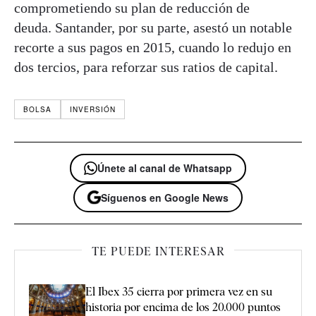
comprometiendo su plan de reducción de
deuda. Santander, por su parte, asestó un notable
recorte a sus pagos en 2015, cuando lo redujo en
dos tercios, para reforzar sus ratios de capital.
BOLSA
INVERSIÓN
Únete al canal de Whatsapp
Síguenos en Google News
TE PUEDE INTERESAR
El Ibex 35 cierra por primera vez en su
historia por encima de los 20.000 puntos