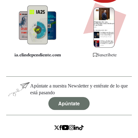
Newsletter
Apps
Quiénes somos
Especificaciones
ia.elindependiente.com
Suscríbete
Apúntate a nuestra Newsletter y entérate de lo que
está pasando
Apúntate