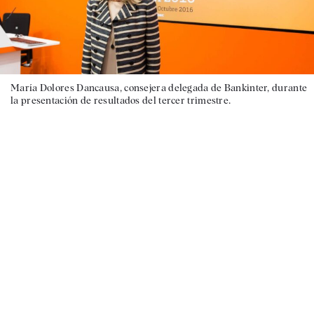
María Dolores Dancausa, consejera delegada de Bankinter, durante
la presentación de resultados del tercer trimestre.