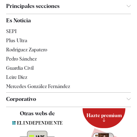
Principales secciones
España
Es Noticia
Economía
SEPI
Internacional
Plus Ultra
Gente
Rodríguez Zapatero
Televisión
Pedro Sánchez
Tendencias
Guardia Civil
Leire Díez
Mercedes González Fernández
Corporativo
Contacto
Otras webs de
Hazte premium
Suscripción
Newsletter