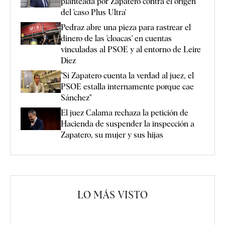
planteada por Zapatero contra el origen
del 'caso Plus Ultra'
Pedraz abre una pieza para rastrear el
dinero de las 'cloacas' en cuentas
vinculadas al PSOE y al entorno de Leire
Díez
"Si Zapatero cuenta la verdad al juez, el
PSOE estalla internamente porque cae
Sánchez"
El juez Calama rechaza la petición de
Hacienda de suspender la inspección a
Zapatero, su mujer y sus hijas
LO MÁS VISTO