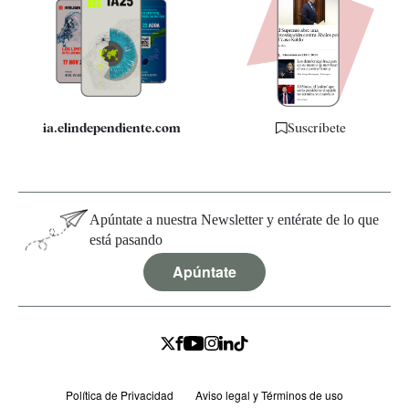
Apps
Quiénes somos
Especificaciones
ia.elindependiente.com
Suscríbete
Apúntate a nuestra Newsletter y entérate de lo que
está pasando
Apúntate
Política de Privacidad
Aviso legal y Términos de uso