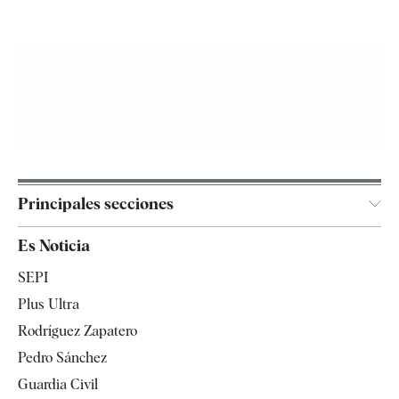
Principales secciones
España
Es Noticia
Economía
SEPI
Internacional
Plus Ultra
Gente
Rodríguez Zapatero
Televisión
Pedro Sánchez
Tendencias
Guardia Civil