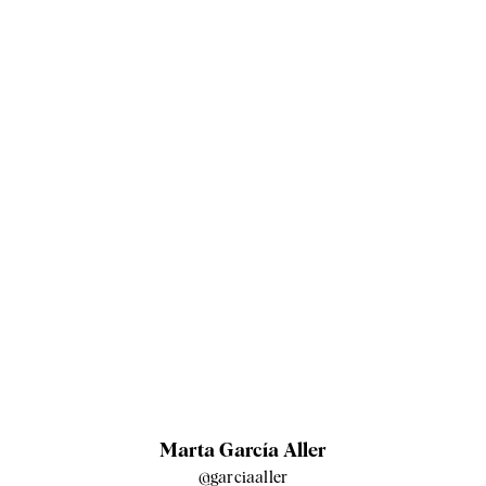
Marta García Aller
@garciaaller