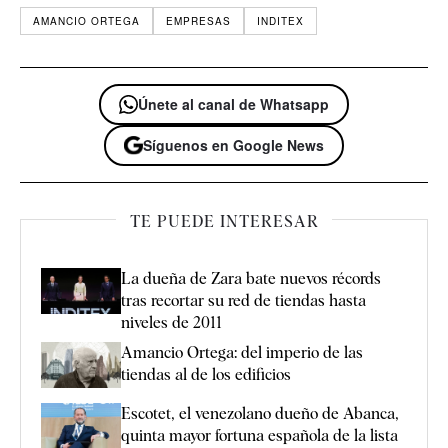
AMANCIO ORTEGA
EMPRESAS
INDITEX
Únete al canal de Whatsapp
Síguenos en Google News
TE PUEDE INTERESAR
La dueña de Zara bate nuevos récords
tras recortar su red de tiendas hasta
niveles de 2011
Amancio Ortega: del imperio de las
tiendas al de los edificios
Escotet, el venezolano dueño de Abanca,
quinta mayor fortuna española de la lista