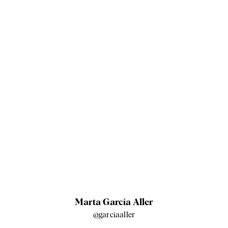
Marta García Aller
@garciaaller