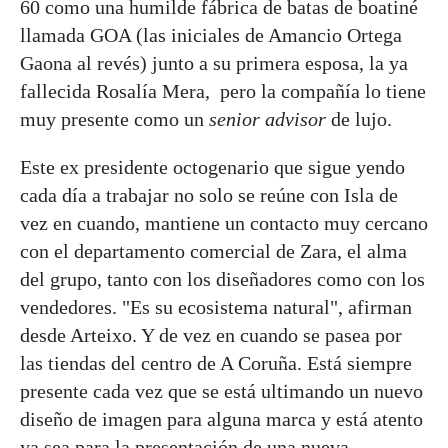
60 como una humilde fábrica de batas de boatiné
llamada GOA (las iniciales de Amancio Ortega
Gaona al revés) junto a su primera esposa, la ya
fallecida Rosalía Mera, pero la compañía lo tiene
muy presente como un
senior advisor
de lujo.
Este ex presidente octogenario que sigue yendo
cada día a trabajar no solo se reúne con Isla de
vez en cuando, mantiene un contacto muy cercano
con el departamento comercial de Zara, el alma
del grupo, tanto con los diseñadores como con los
vendedores. "Es su ecosistema natural", afirman
desde Arteixo. Y de vez en cuando se pasea por
las tiendas del centro de A Coruña. Está siempre
presente cada vez que se está ultimando un nuevo
diseño de imagen para alguna marca y está atento
ya sea para la presentación de una nueva