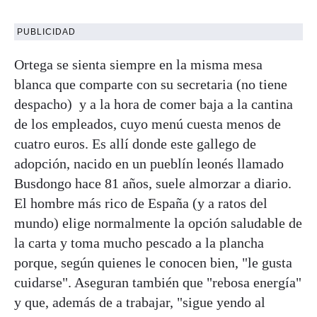
PUBLICIDAD
Ortega se sienta siempre en la misma mesa
blanca que comparte con su secretaria (no tiene
despacho) y a la hora de comer baja a la cantina
de los empleados, cuyo menú cuesta menos de
cuatro euros. Es allí donde este gallego de
adopción, nacido en un pueblín leonés llamado
Busdongo hace 81 años, suele almorzar a diario.
El hombre más rico de España (y a ratos del
mundo) elige normalmente la opción saludable de
la carta y toma mucho pescado a la plancha
porque, según quienes le conocen bien, "le gusta
cuidarse". Aseguran también que "rebosa energía"
y que, además de a trabajar, "sigue yendo al