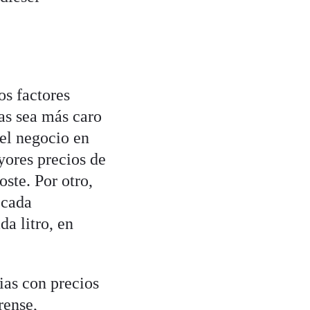
os factores
as sea más caro
 el negocio en
yores precios de
oste. Por otro,
 cada
a litro, en
ias con precios
rense,