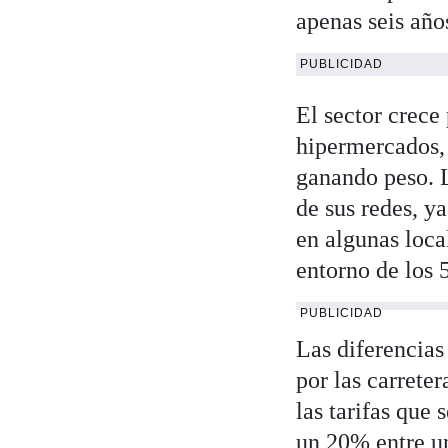
apenas seis año
PUBLICIDAD
El sector crece
hipermercados,
ganando peso. 
de sus redes, y
en algunas loca
entorno de los 
PUBLICIDAD
Las diferencias
por las carrete
las tarifas que
un 20% entre un