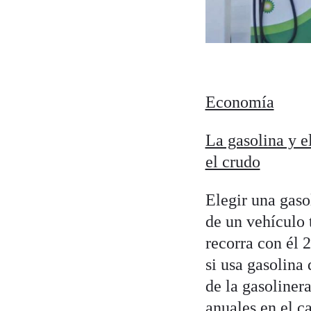
Economía
La gasolina y e
el crudo
Elegir una gasol
de un vehículo 
recorra con él 
si usa gasolina
de la gasolinera
anuales en el ca