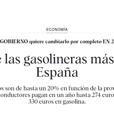
ECONOMÍA
 GOBIERNO quiere cambiarlo por completo EN 2
 las gasolineras más
España
os son de hasta un 20% en función de la prov
 conductores pagan en un año hasta 274 euros
330 euros en gasolina.