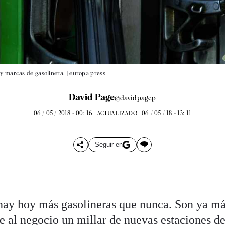
y marcas de gasolinera. |
europa press
David Page
@davidpagep
06 / 05 / 2018 - 00: 16
06 / 05 / 18 - 13: 11
ACTUALIZADO
Seguir en
hay hoy más gasolineras que nunca. Son ya má
se al negocio un millar de nuevas estaciones de