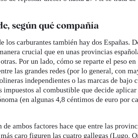
de, según qué compañía
de los carburantes también hay dos Españas. D
anera crucial que en unas provincias español
 otras. Por un lado, cómo se reparte el peso en
 entre las grandes redes (por lo general, con ma
solineras independientes o las marcas de bajo c
os impuestos al combustible que decide aplicar
oma (en algunas 4,8 céntimos de euro por cad
de ambos factores hace que entre las provinc
más caro figuren las cuatro gallegas (Lugo, O