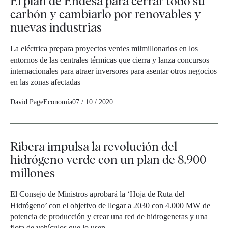
El plan de Endesa para cerrar todo su
carbón y cambiarlo por renovables y
nuevas industrias
La eléctrica prepara proyectos verdes milmillonarios en los
entornos de las centrales térmicas que cierra y lanza concursos
internacionales para atraer inversores para asentar otros negocios
en las zonas afectadas
David Page
Economía
07 / 10 / 2020
Ribera impulsa la revolución del
hidrógeno verde con un plan de 8.900
millones
El Consejo de Ministros aprobará la ‘Hoja de Ruta del
Hidrógeno’ con el objetivo de llegar a 2030 con 4.000 MW de
potencia de producción y crear una red de hidrogeneras y una
flota de vehículos que lo usen.