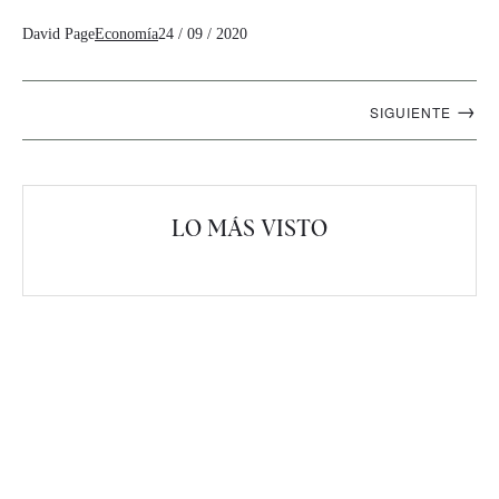
David Page
Economía
24 / 09 / 2020
Navegación
→
SIGUIENTE
artículos
LO MÁS VISTO