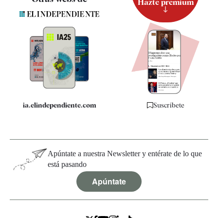
Hazte premium
Suscripción
Newsletter
Apps
Quiénes somos
Especificaciones
ia.elindependiente.com
Suscríbete
Apúntate a nuestra Newsletter y entérate de lo que
está pasando
Apúntate