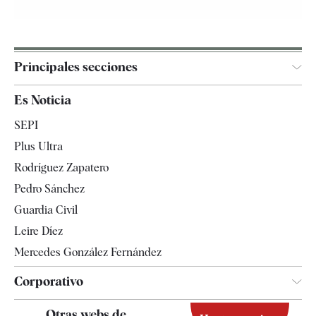
Principales secciones
España
Es Noticia
Economía
SEPI
Internacional
Plus Ultra
Gente
Rodríguez Zapatero
Televisión
Pedro Sánchez
Tendencias
Guardia Civil
Leire Díez
Mercedes González Fernández
Corporativo
Contacto
Otras webs de