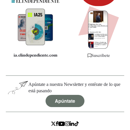
Newsletter
Apps
Quiénes somos
Especificaciones
ia.elindependiente.com
Suscríbete
Apúntate a nuestra Newsletter y entérate de lo que
está pasando
Apúntate