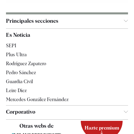
Principales secciones
España
Es Noticia
Economía
SEPI
Internacional
Plus Ultra
Gente
Rodríguez Zapatero
Televisión
Pedro Sánchez
Tendencias
Guardia Civil
Leire Díez
Mercedes González Fernández
Corporativo
Contacto
Otras webs de
Hazte premium
Suscripción