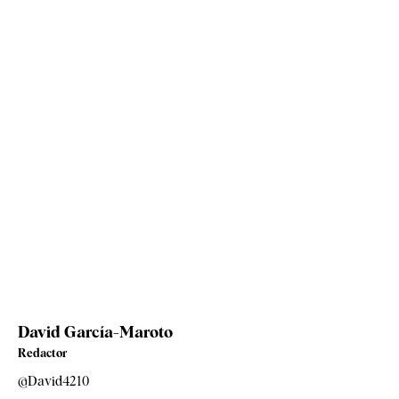
David García-Maroto
Redactor
@David4210