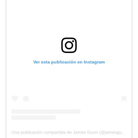
Ver esta publicación en Instagram
Una publicación compartida de James Gunn (@jamesgunn)