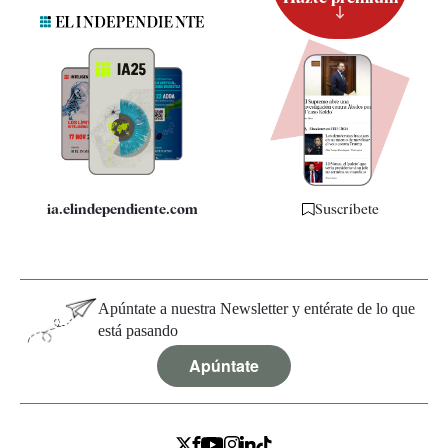
Suscripción
Newsletter
Apps
Quiénes somos
Especificaciones
ia.elindependiente.com
Suscríbete
Apúntate a nuestra Newsletter y entérate de lo que
está pasando
Apúntate