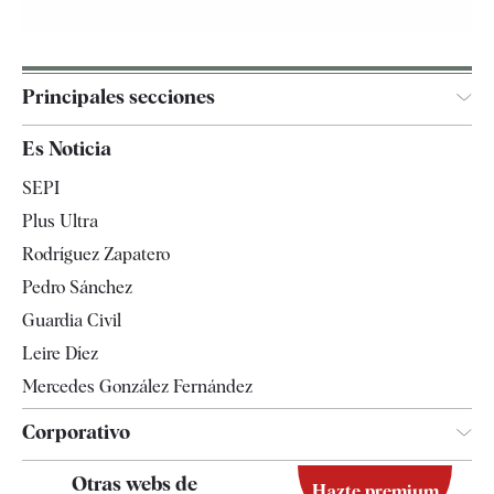
Principales secciones
España
Es Noticia
Economía
SEPI
Internacional
Plus Ultra
Gente
Rodríguez Zapatero
Televisión
Pedro Sánchez
Tendencias
Guardia Civil
Leire Díez
Mercedes González Fernández
Corporativo
Contacto
Otras webs de
Hazte premium