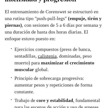
El entrenamiento de Corenswet se estructuró en
una rutina tipo "push-pull-legs"
(empuje, tirón y
piernas)
, con sesiones de 5 a 6 días por semana y
una duración de hasta dos horas diarias. El
enfoque estuvo puesto en:
Ejercicios compuestos (press de banca,
sentadillas,
calistenia
, dominadas, peso
muerto) para
maximizar el crecimiento
muscular
global.
Principio de sobrecarga progresiva:
aumentar pesos y repeticiones de forma
constante.
Trabajo de
core y estabilidad
, fundamental
para las escenas de acción y uso de arneses.