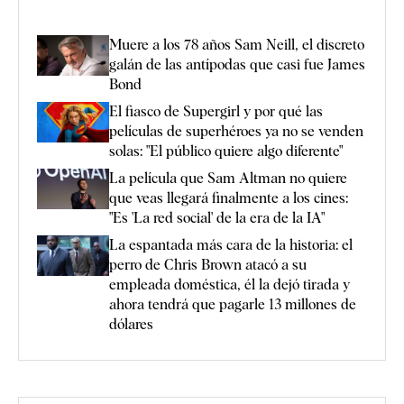
Muere a los 78 años Sam Neill, el discreto
galán de las antípodas que casi fue James
Bond
El fiasco de Supergirl y por qué las
películas de superhéroes ya no se venden
solas: "El público quiere algo diferente"
La película que Sam Altman no quiere
que veas llegará finalmente a los cines:
"Es 'La red social' de la era de la IA"
La espantada más cara de la historia: el
perro de Chris Brown atacó a su
empleada doméstica, él la dejó tirada y
ahora tendrá que pagarle 13 millones de
dólares