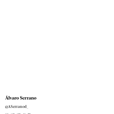
Álvaro Serrano
@ASerranod_