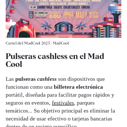
Cartel del MadCool 2025
|
MadCool
Pulseras cashless en el Mad
Cool
Las
pulseras
cashless
son dispositivos que
funcionan como una
billetera electrónica
portátil, diseñada para facilitar pagos rápidos y
seguros en eventos,
festivales
, parques
temáticos... Su objetivo principal es eliminar la
necesidad de usar efectivo o tarjetas bancarias
dentro de un recinto específico.