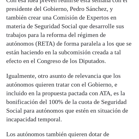
presidente del Gobierno, Pedro Sánchez, y
también crear una Comisión de Expertos en
materia de Seguridad Social que desarrolle sus
trabajos para la reforma del régimen de
autónomos (RETA) de forma paralela a los que se
están haciendo en la subcomisión creada a tal
efecto en el Congreso de los Diputados.
Igualmente, otro asunto de relevancia que los
autónomos quieren tratar con el Gobierno, e
incluido en la propuesta pactada con ATA, es la
bonificación del 100% de la cuota de Seguridad
Social para autónomos que estén en situación de
incapacidad temporal.
Los autónomos también quieren dotar de