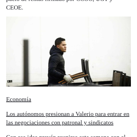
CEOE.
Economía
Los autónomos presionan a Valerio para entrar en
las negociaciones con patronal y sindicatos
Con esa idea prevén reunirse esta semana con el