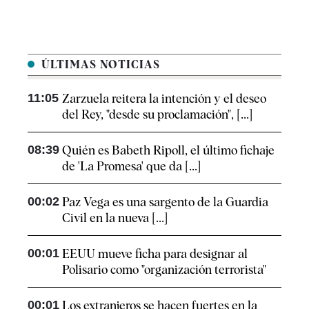
ÚLTIMAS NOTICIAS
11:05
Zarzuela reitera la intención y el deseo
del Rey, "desde su proclamación", [...]
08:39
Quién es Babeth Ripoll, el último fichaje
de 'La Promesa' que da [...]
00:02
Paz Vega es una sargento de la Guardia
Civil en la nueva [...]
00:01
EEUU mueve ficha para designar al
Polisario como "organización terrorista"
00:01
Los extranjeros se hacen fuertes en la