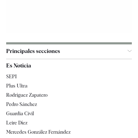
Principales secciones
España
Es Noticia
Economía
SEPI
Internacional
Plus Ultra
Gente
Rodríguez Zapatero
Televisión
Pedro Sánchez
Tendencias
Guardia Civil
Leire Díez
Mercedes González Fernández