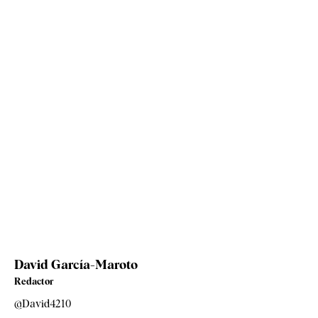
David García-Maroto
Redactor
@David4210