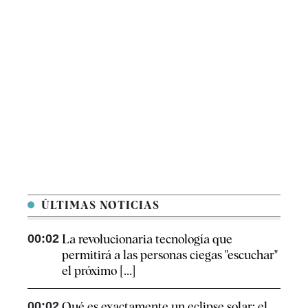
ÚLTIMAS NOTICIAS
00:02
La revolucionaria tecnología que
permitirá a las personas ciegas "escuchar"
el próximo [...]
00:02
Qué es exactamente un eclipse solar: el