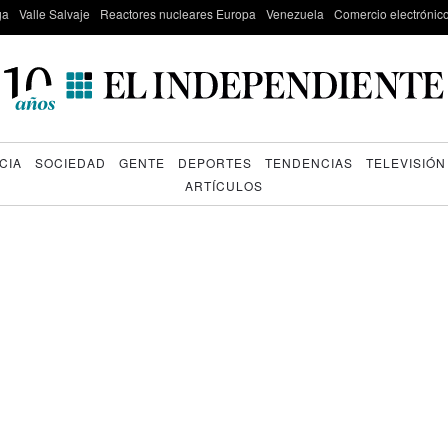
ga
Valle Salvaje
Reactores nucleares Europa
Venezuela
Comercio electrónic
CIA
SOCIEDAD
GENTE
DEPORTES
TENDENCIAS
TELEVISIÓN
ARTÍCULOS