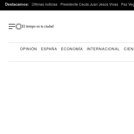
Destacamos:
Últimas noticias
Presidente Ceuta Juan Jesús Vivas
Paz Ve
El tiempo en tu ciudad
OPINIÓN
ESPAÑA
ECONOMÍA
INTERNACIONAL
CIEN