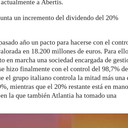
 actualmente a Abertis.
 junta un incremento del dividendo del 20%
pasado año un pacto para hacerse con el contr
alorada en 18.200 millones de euros. Para ello
o en marcha una sociedad encargada de gesti
se hizo finalmente con el control del 98,7% de
ue el grupo italiano controla la mitad más una 
%, mientras que el 20% restante está en mano
 -en la que también Atlantia ha tomado una