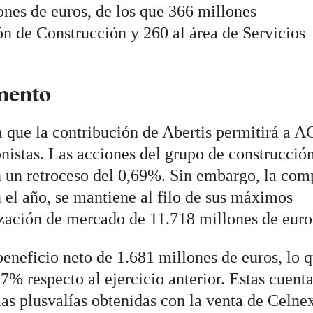
ones de euros, de los que 366 millones
ón de Construcción y 260 al área de Servicios
mento
 que la contribución de Abertis permitirá a A
onistas. Las acciones del grupo de construcció
n un retroceso del 0,69%. Sin embargo, la com
el año, se mantiene al filo de sus máximos
lización de mercado de 11.718 millones de euro
eneficio neto de 1.681 millones de euros, lo 
% respecto al ejercicio anterior. Estas cuent
las plusvalías obtenidas con la venta de Celne