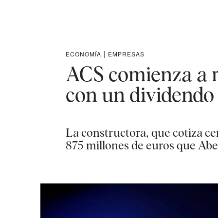
ECONOMÍA
|
EMPRESAS
ACS comienza a re
con un dividendo
La constructora, que cotiza ce
875 millones de euros que Abert