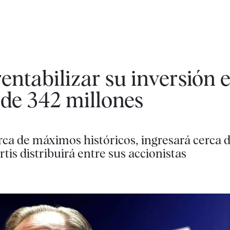
ntabilizar su inversión e
 de 342 millones
rca de máximos históricos, ingresará cerca 
is distribuirá entre sus accionistas