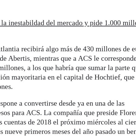
 la inestabildad del mercado y pide 1.000 mill
Atlantia recibirá algo más de 430 millones de e
de Abertis, mientras que a ACS le correspond
illones, a los que habría que sumar la parte q
ión mayoritaria en el capital de Hochtief, que
ones.
spone a convertirse desde ya en una de las
resos para ACS. La compañía que preside Flore
s cuentas de 2018 el próximo miércoles al cier
s nueve primeros meses del año pasado un ben