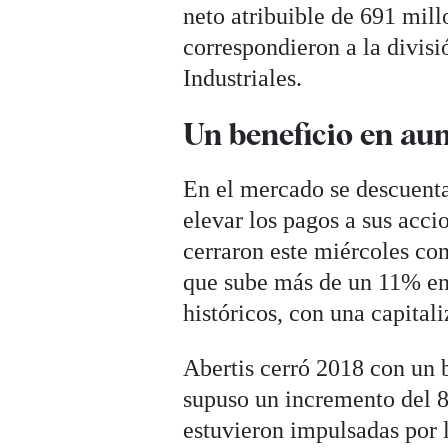
neto atribuible de 691 mill
correspondieron a la divisi
Industriales.
Un beneficio en au
En el mercado se descuenta
elevar los pagos a sus acci
cerraron este miércoles co
que sube más de un 11% en 
históricos, con una capita
Abertis cerró 2018 con un b
supuso un incremento del 87
estuvieron impulsadas por 