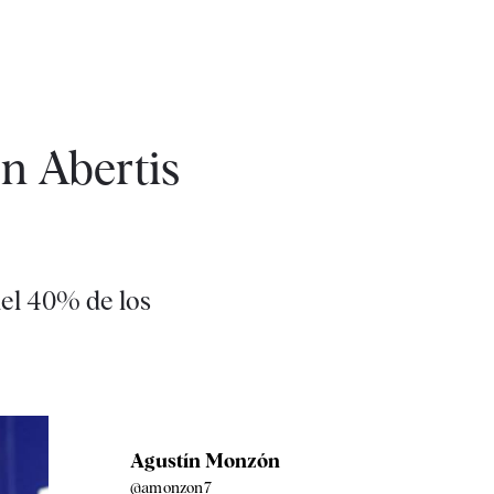
n Abertis
del 40% de los
Agustín Monzón
@amonzon7