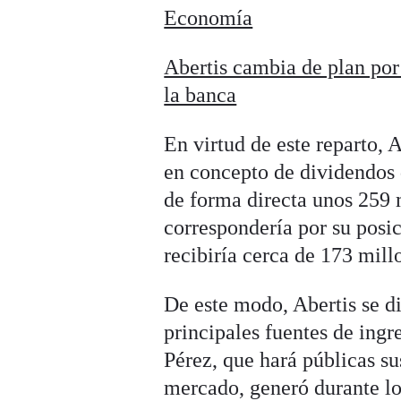
Economía
Abertis cambia de plan por
la banca
En virtud de este reparto, 
en concepto de dividendos 
de forma directa unos 259 m
correspondería por su posic
recibiría cerca de 173 mill
De este modo, Abertis se di
principales fuentes de ing
Pérez, que hará públicas su
mercado, generó durante lo