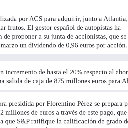
lizada por ACS para adquirir, junto a Atlantia,
r frutos. El gestor español de autopistas ha
 de proponer a su junta de accionistas, que se
 marzo un dividendo de 0,96 euros por acción.
un incremento de hasta el 20% respecto al abo
na salida de caja de 875 millones euros para Ab
ra presidida por Florentino Pérez se prepara p
 millones de euros a través de este pago, que
a que S&P ratifique la calificación de grado d