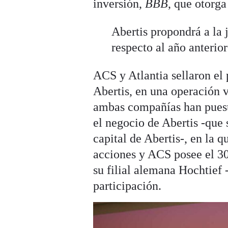
inversión,
BBB
, que otorga
Abertis propondrá a la
respecto al año anterior
ACS y Atlantia sellaron el 
Abertis, en una operación v
ambas compañías han puest
el negocio de Abertis -que 
capital de Abertis-, en la q
acciones y ACS posee el 30
su filial alemana Hochtief
participación.