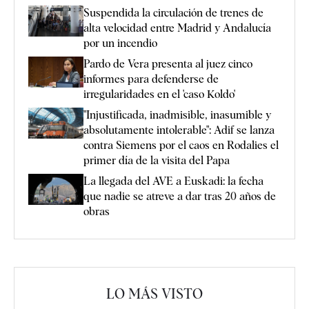
Suspendida la circulación de trenes de
alta velocidad entre Madrid y Andalucía
por un incendio
Pardo de Vera presenta al juez cinco
informes para defenderse de
irregularidades en el 'caso Koldo'
"Injustificada, inadmisible, inasumible y
absolutamente intolerable": Adif se lanza
contra Siemens por el caos en Rodalies el
primer día de la visita del Papa
La llegada del AVE a Euskadi: la fecha
que nadie se atreve a dar tras 20 años de
obras
LO MÁS VISTO