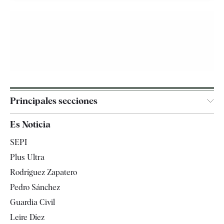
Principales secciones
España
Es Noticia
Economía
SEPI
Internacional
Plus Ultra
Gente
Rodríguez Zapatero
Televisión
Pedro Sánchez
Tendencias
Guardia Civil
Leire Díez