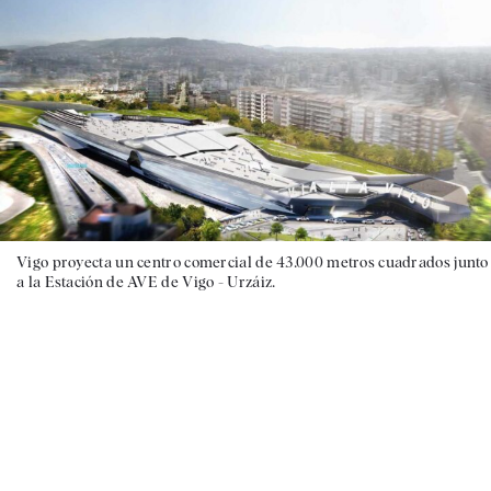
Vigo proyecta un centro comercial de 43.000 metros cuadrados junto
a la Estación de AVE de Vigo - Urzáiz.