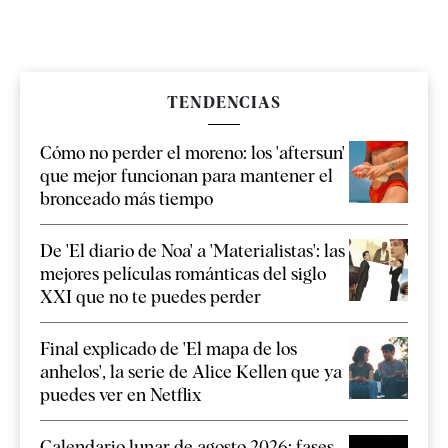
TENDENCIAS
Cómo no perder el moreno: los 'aftersun'
que mejor funcionan para mantener el
bronceado más tiempo
De 'El diario de Noa' a 'Materialistas': las
mejores películas románticas del siglo
XXI que no te puedes perder
Final explicado de 'El mapa de los
anhelos', la serie de Alice Kellen que ya
puedes ver en Netflix
Calendario lunar de agosto 2026: fases,