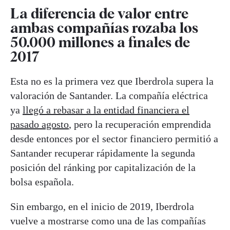
La diferencia de valor entre
ambas compañías rozaba los
50.000 millones a finales de
2017
Esta no es la primera vez que Iberdrola supera la
valoración de Santander. La compañía eléctrica
ya
llegó a rebasar a la entidad financiera el
pasado agosto
, pero la recuperación emprendida
desde entonces por el sector financiero permitió a
Santander recuperar rápidamente la segunda
posición del ránking por capitalización de la
bolsa española.
Sin embargo, en el inicio de 2019, Iberdrola
vuelve a mostrarse como una de las compañías