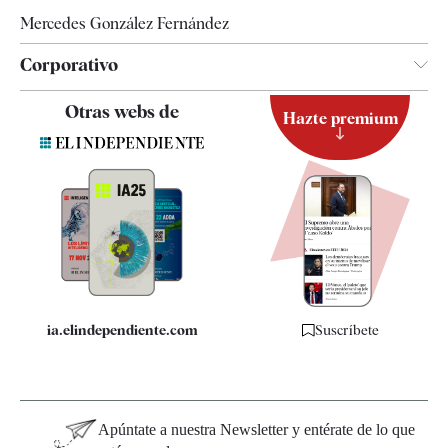
Mercedes González Fernández
Corporativo
Contacto
Otras webs de
Hazte premium
Suscripción
Newsletter
Apps
Quiénes somos
Especificaciones
ia.elindependiente.com
Suscríbete
Apúntate a nuestra Newsletter y entérate de lo que