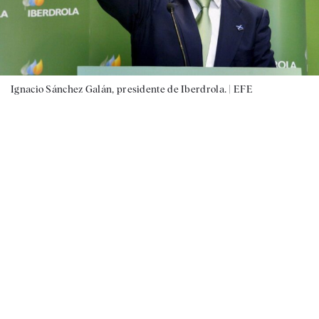
Ignacio Sánchez Galán, presidente de Iberdrola. |
EFE