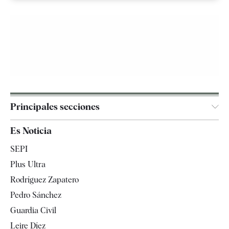
Principales secciones
España
Es Noticia
Economía
SEPI
Internacional
Plus Ultra
Gente
Rodríguez Zapatero
Televisión
Pedro Sánchez
Tendencias
Guardia Civil
Leire Díez