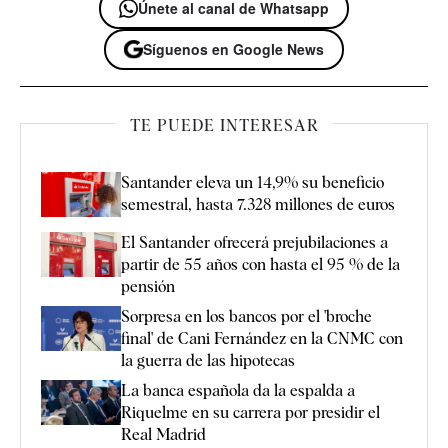
Únete al canal de Whatsapp
Síguenos en Google News
TE PUEDE INTERESAR
Santander eleva un 14,9% su beneficio
semestral, hasta 7.328 millones de euros
El Santander ofrecerá prejubilaciones a
partir de 55 años con hasta el 95 % de la
pensión
Sorpresa en los bancos por el 'broche
final' de Cani Fernández en la CNMC con
la guerra de las hipotecas
La banca española da la espalda a
Riquelme en su carrera por presidir el
Real Madrid