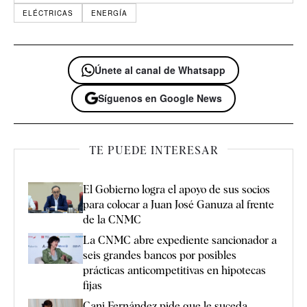
ELÉCTRICAS
ENERGÍA
Únete al canal de Whatsapp
Síguenos en Google News
TE PUEDE INTERESAR
El Gobierno logra el apoyo de sus socios
para colocar a Juan José Ganuza al frente
de la CNMC
La CNMC abre expediente sancionador a
seis grandes bancos por posibles
prácticas anticompetitivas en hipotecas
fijas
Cani Fernández pide que le suceda