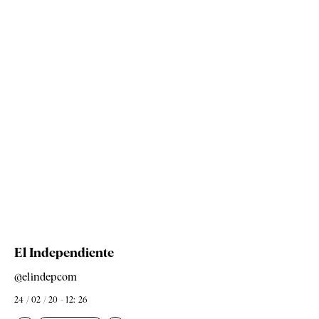
El Independiente
@elindepcom
24 / 02 / 20 - 12: 26