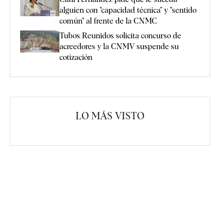
alguien con "capacidad técnica" y "sentido
común" al frente de la CNMC
Tubos Reunidos solicita concurso de
acreedores y la CNMV suspende su
cotización
LO MÁS VISTO