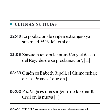
ÚLTIMAS NOTICIAS
12:40
La población de origen extranjero ya
supera el 25% del total en [...]
11:05
Zarzuela reitera la intención y el deseo
del Rey, "desde su proclamación", [...]
08:39
Quién es Babeth Ripoll, el último fichaje
de 'La Promesa' que da [...]
00:02
Paz Vega es una sargento de la Guardia
Civil en la nueva [...]
00:01
EEUU mueve ficha para designar al