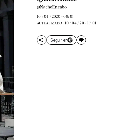
@NachoEncabo
10 / 04 / 2020 - 00: 01
10 / 04 / 20 - 17: 01
ACTUALIZADO
Seguir en