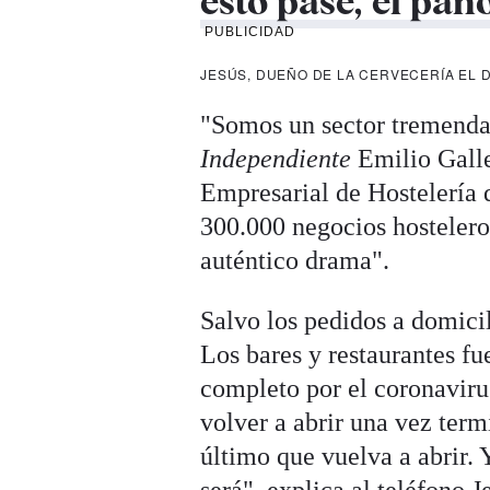
esto pase, el pa
PUBLICIDAD
JESÚS, DUEÑO DE LA CERVECERÍA EL 
"Somos un sector tremenda
Independiente
Emilio Galle
Empresarial de Hostelería 
300.000 negocios hostelero
auténtico drama".
Salvo los pedidos a domicil
Los bares y restaurantes fu
completo por el coronavirus
volver a abrir una vez term
último que vuelva a abrir.