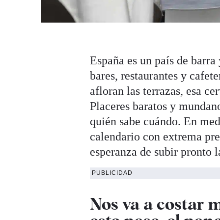
España es un país de barra
bares, restaurantes y cafet
afloran las terrazas, esa ce
Placeres baratos y mundano
quién sabe cuándo. En medi
calendario con extrema pre
esperanza de subir pronto l
PUBLICIDAD
Nos va a costar 