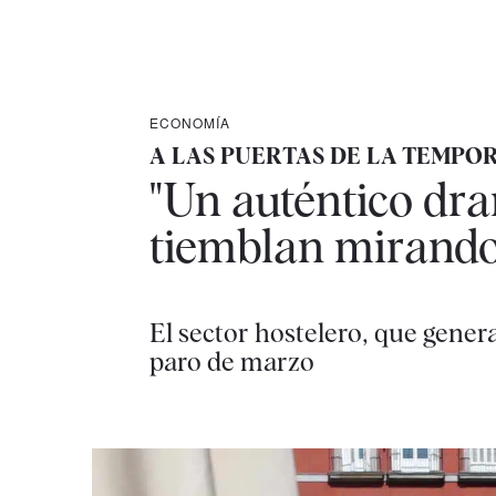
ECONOMÍA
A LAS PUERTAS DE LA TEMPO
"Un auténtico dra
tiemblan mirando
El sector hostelero, que genera 
paro de marzo