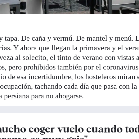
 y tapa. De caña y vermú. De mantel y menú. 
erías. Y ahora que llegan la primavera y el ver
rveza al solecito, el tinto de verano con vistas 
s, pero prohibidos también por el coronavirus
o de esa incertidumbre, los hosteleros miran 
ocupación, tachando cada día que pasa con la
a persiana para no ahogarse.
mucho coger vuelo cuando to