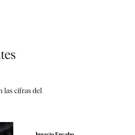
tes
 las cifras del
Ignacio Encabo