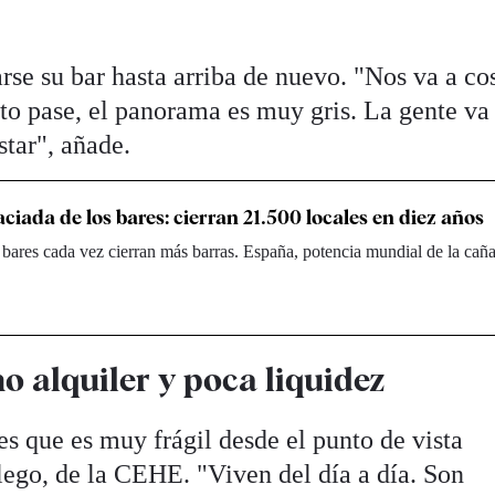
arse su bar hasta arriba de nuevo. "Nos va a co
to pase, el panorama es muy gris. La gente va
star", añade.
ciada de los bares: cierran 21.500 locales en diez años
s bares cada vez cierran más barras. España, potencia mundial de la caña
 alquiler y poca liquidez
es que es muy frágil desde el punto de vista
lego, de la CEHE. "Viven del día a día. Son