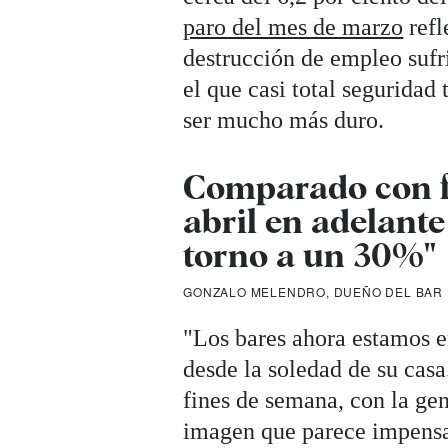
paro del mes de marzo
refl
destrucción de empleo sufr
el que casi total seguridad 
ser mucho más duro.
Comparado con fe
abril en adelant
torno a un 30%"
GONZALO MELENDRO, DUEÑO DEL BAR 
"Los bares ahora estamos e
desde la soledad de su casa
fines de semana, con la ge
imagen que parece impensab