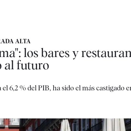
RADA ALTA
ma": los bares y restauran
 al futuro
el 6,2 % del PIB, ha sido el más castigado en