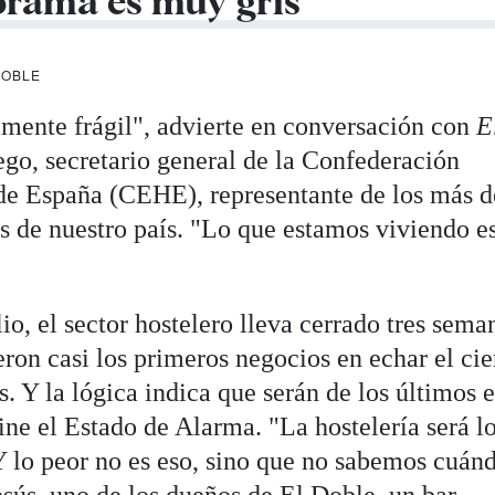
norama es muy gris"
DOBLE
mente frágil", advierte en conversación con
E
go, secretario general de la Confederación
de España (CEHE), representante de los más d
s de nuestro país. "Lo que estamos viviendo e
io, el sector hostelero lleva cerrado tres sema
eron casi los primeros negocios en echar el cie
. Y la lógica indica que serán de los últimos 
ine el Estado de Alarma. "La hostelería será l
 Y lo peor no es eso, sino que no sabemos cuán