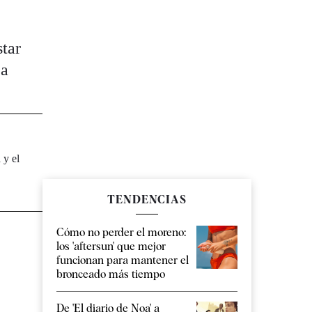
star
 a
 y el
TENDENCIAS
Cómo no perder el moreno:
los 'aftersun' que mejor
funcionan para mantener el
bronceado más tiempo
De 'El diario de Noa' a