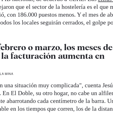
ejaron que el sector de la hostelería es el que 
ió, con 186.000 puestos menos. Y el mes de abr
todos los locales seguirán cerrados, el golpe p
brero o marzo, los meses de
e la facturación aumenta en
LA MINA
n una situación muy complicada", cuenta Jesú
. En El Doble, su otro hogar, no cabe un alfiler
nte abarrotando cada centímetro de la barra. U
le en los tiempos que corren, los de la distan